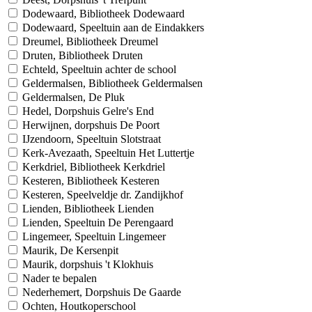
Dodewaard, Bibliotheek Dodewaard
Dodewaard, Speeltuin aan de Eindakkers
Dreumel, Bibliotheek Dreumel
Druten, Bibliotheek Druten
Echteld, Speeltuin achter de school
Geldermalsen, Bibliotheek Geldermalsen
Geldermalsen, De Pluk
Hedel, Dorpshuis Gelre's End
Herwijnen, dorpshuis De Poort
IJzendoorn, Speeltuin Slotstraat
Kerk-Avezaath, Speeltuin Het Luttertje
Kerkdriel, Bibliotheek Kerkdriel
Kesteren, Bibliotheek Kesteren
Kesteren, Speelveldje dr. Zandijkhof
Lienden, Bibliotheek Lienden
Lienden, Speeltuin De Perengaard
Lingemeer, Speeltuin Lingemeer
Maurik, De Kersenpit
Maurik, dorpshuis 't Klokhuis
Nader te bepalen
Nederhemert, Dorpshuis De Gaarde
Ochten, Houtkoperschool