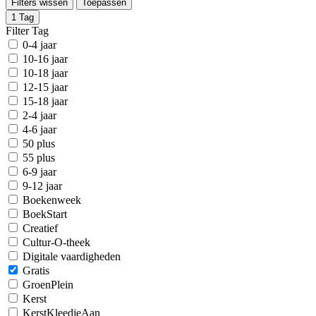
Filters wissen
Toepassen
1
Tag
Filter Tag
0-4 jaar
10-16 jaar
10-18 jaar
12-15 jaar
15-18 jaar
2-4 jaar
4-6 jaar
50 plus
55 plus
6-9 jaar
9-12 jaar
Boekenweek
BoekStart
Creatief
Cultur-O-theek
Digitale vaardigheden
Gratis
GroenPlein
Kerst
KerstKleedjeAan