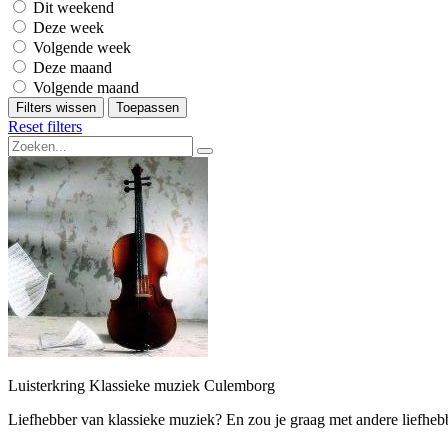
Dit weekend
Deze week
Volgende week
Deze maand
Volgende maand
Filters wissen
Toepassen
Reset filters
Luisterkring Klassieke muziek Culemborg
Liefhebber van klassieke muziek? En zou je graag met andere liefhebbe