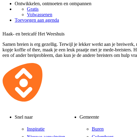
Ontwikkelen, ontmoeten en ontspannen
Gratis
Volwassenen
Toevoegen aan agenda
Haak- en breicafé Het Weeshuis
Samen breien is erg gezellig. Terwijl je lekker werkt aan je breiwerk,
kopje koffie of thee, maak je een leuk praatje met je mede-breisters. 
een of ander breiprobleem, dan kun je de andere breisters om hulp vr
Snel naar
Gemeente
Inspiratie
Buren
Nieuwe aanwinsten
Culemborg