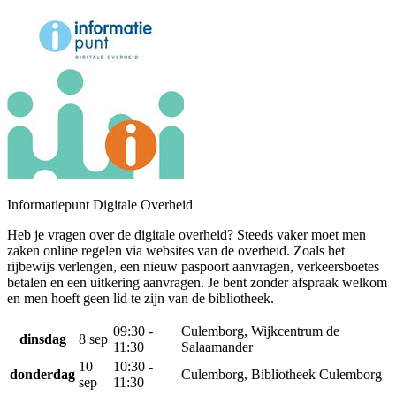
Informatiepunt Digitale Overheid
Heb je vragen over de digitale overheid? Steeds vaker moet men
zaken online regelen via websites van de overheid. Zoals het
rijbewijs verlengen, een nieuw paspoort aanvragen, verkeersboetes
betalen en een uitkering aanvragen. Je bent zonder afspraak welkom
en men hoeft geen lid te zijn van de bibliotheek.
09:30 -
Culemborg, Wijkcentrum de
dinsdag
8 sep
11:30
Salaamander
10
10:30 -
donderdag
Culemborg, Bibliotheek Culemborg
sep
11:30