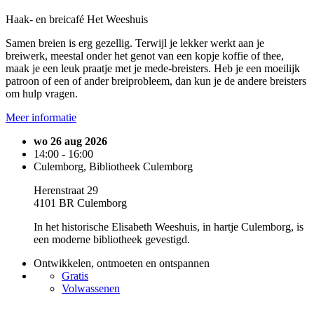
Haak- en breicafé Het Weeshuis
Samen breien is erg gezellig. Terwijl je lekker werkt aan je
breiwerk, meestal onder het genot van een kopje koffie of thee,
maak je een leuk praatje met je mede-breisters. Heb je een moeilijk
patroon of een of ander breiprobleem, dan kun je de andere breisters
om hulp vragen.
Meer informatie
wo 26 aug 2026
14:00 - 16:00
Culemborg, Bibliotheek Culemborg
Herenstraat 29
4101 BR Culemborg
In het historische Elisabeth Weeshuis, in hartje Culemborg, is
een moderne bibliotheek gevestigd.
Ontwikkelen, ontmoeten en ontspannen
Gratis
Volwassenen