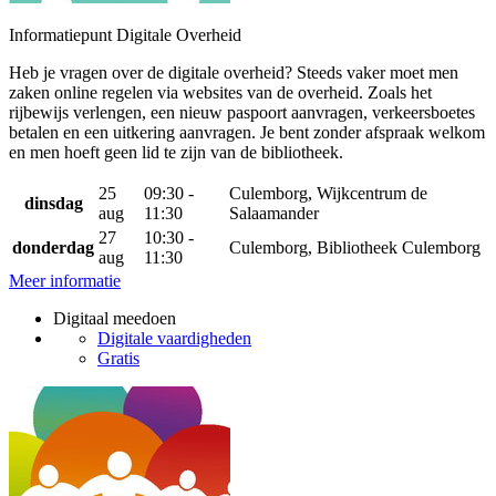
Informatiepunt Digitale Overheid
Heb je vragen over de digitale overheid? Steeds vaker moet men
zaken online regelen via websites van de overheid. Zoals het
rijbewijs verlengen, een nieuw paspoort aanvragen, verkeersboetes
betalen en een uitkering aanvragen. Je bent zonder afspraak welkom
en men hoeft geen lid te zijn van de bibliotheek.
25
09:30 -
Culemborg, Wijkcentrum de
dinsdag
aug
11:30
Salaamander
27
10:30 -
donderdag
Culemborg, Bibliotheek Culemborg
aug
11:30
Meer informatie
Digitaal meedoen
Digitale vaardigheden
Gratis