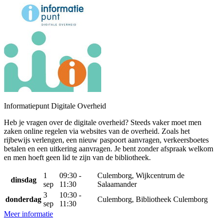
Informatiepunt Digitale Overheid
Heb je vragen over de digitale overheid? Steeds vaker moet men
zaken online regelen via websites van de overheid. Zoals het
rijbewijs verlengen, een nieuw paspoort aanvragen, verkeersboetes
betalen en een uitkering aanvragen. Je bent zonder afspraak welkom
en men hoeft geen lid te zijn van de bibliotheek.
1
09:30 -
Culemborg, Wijkcentrum de
dinsdag
sep
11:30
Salaamander
3
10:30 -
donderdag
Culemborg, Bibliotheek Culemborg
sep
11:30
Meer informatie