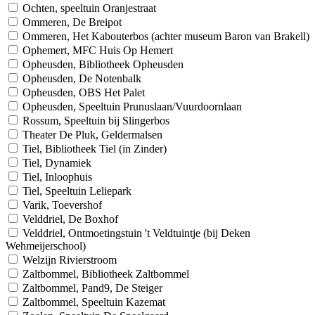
Ochten, speeltuin Oranjestraat
Ommeren, De Breipot
Ommeren, Het Kabouterbos (achter museum Baron van Brakell)
Ophemert, MFC Huis Op Hemert
Opheusden, Bibliotheek Opheusden
Opheusden, De Notenbalk
Opheusden, OBS Het Palet
Opheusden, Speeltuin Prunuslaan/Vuurdoornlaan
Rossum, Speeltuin bij Slingerbos
Theater De Pluk, Geldermalsen
Tiel, Bibliotheek Tiel (in Zinder)
Tiel, Dynamiek
Tiel, Inloophuis
Tiel, Speeltuin Leliepark
Varik, Toevershof
Velddriel, De Boxhof
Velddriel, Ontmoetingstuin 't Veldtuintje (bij Deken
Wehmeijerschool)
Welzijn Rivierstroom
Zaltbommel, Bibliotheek Zaltbommel
Zaltbommel, Pand9, De Steiger
Zaltbommel, Speeltuin Kazemat