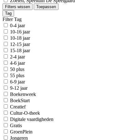
Zoelen, Speeltuin De Speelgaard
Filters wissen
Toepassen
Tag
Filter Tag
0-4 jaar
10-16 jaar
10-18 jaar
12-15 jaar
15-18 jaar
2-4 jaar
4-6 jaar
50 plus
55 plus
6-9 jaar
9-12 jaar
Boekenweek
BoekStart
Creatief
Cultur-O-theek
Digitale vaardigheden
Gratis
GroenPlein
Jongeren