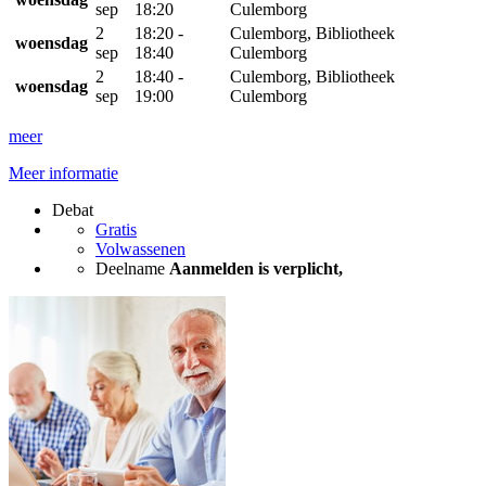
sep
18:20
Culemborg
2
18:20 -
Culemborg, Bibliotheek
woensdag
sep
18:40
Culemborg
2
18:40 -
Culemborg, Bibliotheek
woensdag
sep
19:00
Culemborg
meer
Meer informatie
Debat
Gratis
Volwassenen
Deelname
Aanmelden is verplicht,