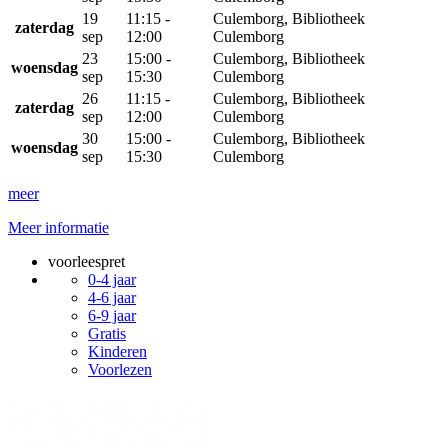
19
11:15 -
Culemborg, Bibliotheek
zaterdag
sep
12:00
Culemborg
23
15:00 -
Culemborg, Bibliotheek
woensdag
sep
15:30
Culemborg
26
11:15 -
Culemborg, Bibliotheek
zaterdag
sep
12:00
Culemborg
30
15:00 -
Culemborg, Bibliotheek
woensdag
sep
15:30
Culemborg
meer
Meer informatie
voorleespret
0-4 jaar
4-6 jaar
6-9 jaar
Gratis
Kinderen
Voorlezen