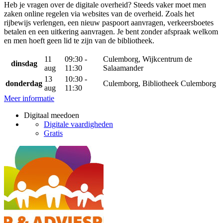
Heb je vragen over de digitale overheid? Steeds vaker moet men
zaken online regelen via websites van de overheid. Zoals het
rijbewijs verlengen, een nieuw paspoort aanvragen, verkeersboetes
betalen en een uitkering aanvragen. Je bent zonder afspraak welkom
en men hoeft geen lid te zijn van de bibliotheek.
11
09:30 -
Culemborg, Wijkcentrum de
dinsdag
aug
11:30
Salaamander
13
10:30 -
donderdag
Culemborg, Bibliotheek Culemborg
aug
11:30
Meer informatie
Digitaal meedoen
Digitale vaardigheden
Gratis