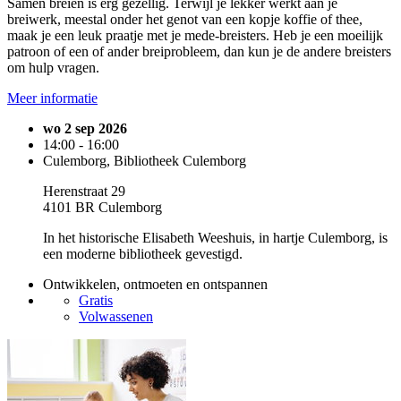
Samen breien is erg gezellig. Terwijl je lekker werkt aan je
breiwerk, meestal onder het genot van een kopje koffie of thee,
maak je een leuk praatje met je mede-breisters. Heb je een moeilijk
patroon of een of ander breiprobleem, dan kun je de andere breisters
om hulp vragen.
Meer informatie
wo 2 sep 2026
14:00 - 16:00
Culemborg, Bibliotheek Culemborg
Herenstraat 29
4101 BR Culemborg
In het historische Elisabeth Weeshuis, in hartje Culemborg, is
een moderne bibliotheek gevestigd.
Ontwikkelen, ontmoeten en ontspannen
Gratis
Volwassenen