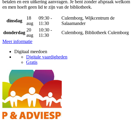
betalen en een uitkering aanvragen. Je bent zonder afspraak welkom
en men hoeft geen lid te zijn van de bibliotheek.
18
09:30 -
Culemborg, Wijkcentrum de
dinsdag
aug
11:30
Salaamander
20
10:30 -
donderdag
Culemborg, Bibliotheek Culemborg
aug
11:30
Meer informatie
Digitaal meedoen
Digitale vaardigheden
Gratis