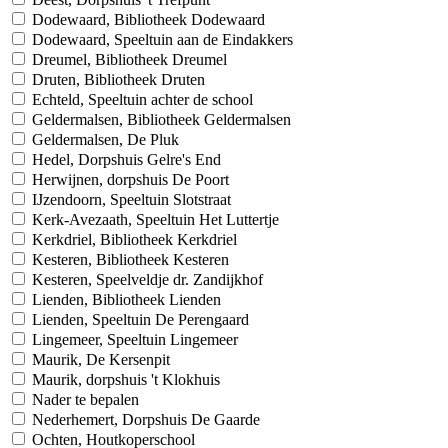
Dodewaard, Bibliotheek Dodewaard
Dodewaard, Speeltuin aan de Eindakkers
Dreumel, Bibliotheek Dreumel
Druten, Bibliotheek Druten
Echteld, Speeltuin achter de school
Geldermalsen, Bibliotheek Geldermalsen
Geldermalsen, De Pluk
Hedel, Dorpshuis Gelre's End
Herwijnen, dorpshuis De Poort
IJzendoorn, Speeltuin Slotstraat
Kerk-Avezaath, Speeltuin Het Luttertje
Kerkdriel, Bibliotheek Kerkdriel
Kesteren, Bibliotheek Kesteren
Kesteren, Speelveldje dr. Zandijkhof
Lienden, Bibliotheek Lienden
Lienden, Speeltuin De Perengaard
Lingemeer, Speeltuin Lingemeer
Maurik, De Kersenpit
Maurik, dorpshuis 't Klokhuis
Nader te bepalen
Nederhemert, Dorpshuis De Gaarde
Ochten, Houtkoperschool