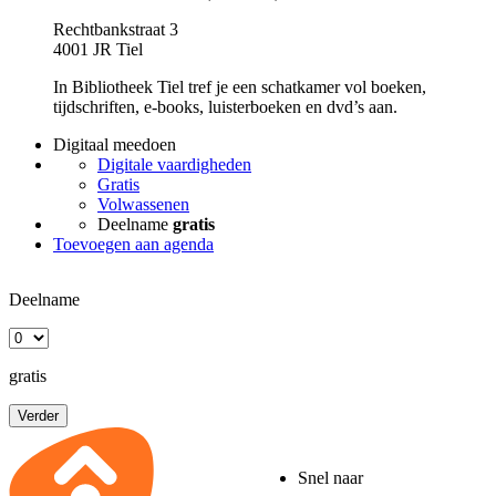
Rechtbankstraat 3
4001 JR Tiel
In Bibliotheek Tiel tref je een schatkamer vol boeken,
tijdschriften, e-books, luisterboeken en dvd’s aan.
Digitaal meedoen
Digitale vaardigheden
Gratis
Volwassenen
Deelname
gratis
Toevoegen aan agenda
Deelname
gratis
Verder
Snel naar