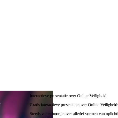
Interactieve presentatie over Online Veiligheid
Gratis interactieve presentatie over Online Veiligheid
Steeds vaker hoor je over allerlei vormen van oplicht