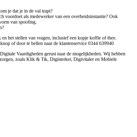
m je dat je in de val trapt?
zich voordoet als medewerker van een overheidsinstantie? Ook
vorm van spoofing.
an?
k en het stellen van vragen, inclusief een kopje koffie of thee.
knop of door te bellen naar de klantenservice 0344 639940
 Digitale Vaardigheden gerust naar de mogelijkheden. Wij hebben
zorgen, zoals Klik & Tik, Digisterker, Digivitaler en Mobiele