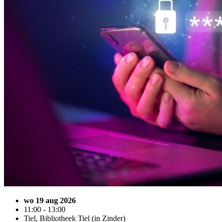
wo 19 aug 2026
11:00 - 13:00
Tiel, Bibliotheek Tiel (in Zinder)