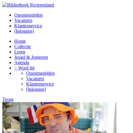
Openingstijden
Vacatures
Klantenservice
[Inloggen]
Home
Collectie
Leren
Jeugd & Jongeren
Agenda
> Word lid
Openingstijden
Vacatures
Klantenservice
[Inloggen]
Terug