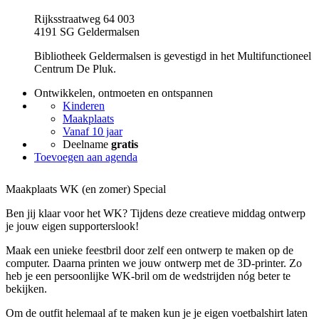
Rijksstraatweg 64 003
4191 SG Geldermalsen
Bibliotheek Geldermalsen is gevestigd in het Multifunctioneel
Centrum De Pluk.
Ontwikkelen, ontmoeten en ontspannen
Kinderen
Maakplaats
Vanaf 10 jaar
Deelname
gratis
Toevoegen aan agenda
Maakplaats WK (en zomer) Special
Ben jij klaar voor het WK? Tijdens deze creatieve middag ontwerp
je jouw eigen supporterslook!
Maak een unieke feestbril door zelf een ontwerp te maken op de
computer. Daarna printen we jouw ontwerp met de 3D-printer. Zo
heb je een persoonlijke WK-bril om de wedstrijden nóg beter te
bekijken.
Om de outfit helemaal af te maken kun je je eigen voetbalshirt laten