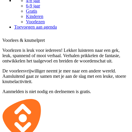
4-6 jaar
6-9 jaar
Gratis
Kinderen
Voorlezen
Toevoegen aan agenda
Voorlees & knutselpret
Voorlezen is leuk voor iedereen! Lekker luisteren naar een gek,
leuk, spannend of mooi verhaal. Verhalen prikkelen de fantasie,
ontwikkelen het taalgevoel en breiden de woordenschat uit.
De voorleesvrijwilliger neemt je mee naar een andere wereld.
Aansluitend gaat ze samen met je aan de slag met een leuke, stoere
knutselactiviteit.
Aanmelden is niet nodig en deelnemen is gratis.