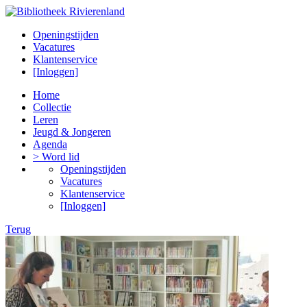
Openingstijden
Vacatures
Klantenservice
[Inloggen]
Home
Collectie
Leren
Jeugd & Jongeren
Agenda
> Word lid
Openingstijden
Vacatures
Klantenservice
[Inloggen]
Terug