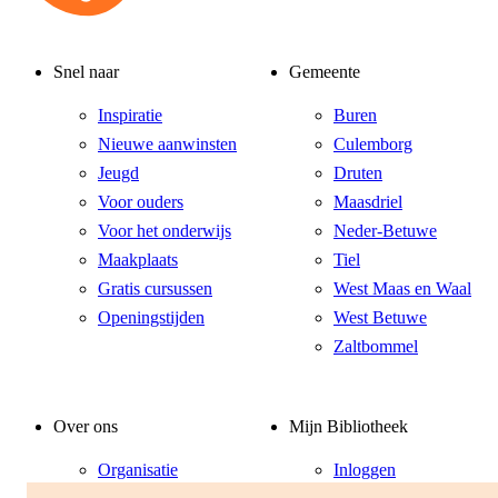
Snel naar
Gemeente
Inspiratie
Buren
Nieuwe aanwinsten
Culemborg
Jeugd
Druten
Voor ouders
Maasdriel
Voor het onderwijs
Neder-Betuwe
Maakplaats
Tiel
Gratis cursussen
West Maas en Waal
Openingstijden
West Betuwe
Zaltbommel
Over ons
Mijn Bibliotheek
Organisatie
Inloggen