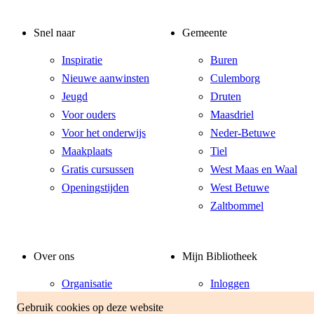
Snel naar
Gemeente
Inspiratie
Buren
Nieuwe aanwinsten
Culemborg
Jeugd
Druten
Voor ouders
Maasdriel
Voor het onderwijs
Neder-Betuwe
Maakplaats
Tiel
Gratis cursussen
West Maas en Waal
Openingstijden
West Betuwe
Zaltbommel
Over ons
Mijn Bibliotheek
Organisatie
Inloggen
Vacatures
Klantenservice
Gebruik cookies op deze website