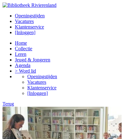
Openingstijden
Vacatures
Klantenservice
[Inloggen]
Home
Collectie
Leren
Jeugd & Jongeren
Agenda
> Word lid
Openingstijden
Vacatures
Klantenservice
[Inloggen]
Terug