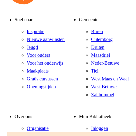
Snel naar
Gemeente
Inspiratie
Buren
Nieuwe aanwinsten
Culemborg
Jeugd
Druten
Voor ouders
Maasdriel
Voor het onderwijs
Neder-Betuwe
Maakplaats
Tiel
Gratis cursussen
West Maas en Waal
Openingstijden
West Betuwe
Zaltbommel
Over ons
Mijn Bibliotheek
Organisatie
Inloggen