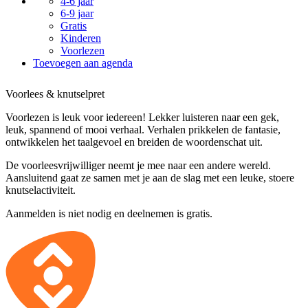
4-6 jaar
6-9 jaar
Gratis
Kinderen
Voorlezen
Toevoegen aan agenda
Voorlees & knutselpret
Voorlezen is leuk voor iedereen! Lekker luisteren naar een gek,
leuk, spannend of mooi verhaal. Verhalen prikkelen de fantasie,
ontwikkelen het taalgevoel en breiden de woordenschat uit.
De voorleesvrijwilliger neemt je mee naar een andere wereld.
Aansluitend gaat ze samen met je aan de slag met een leuke, stoere
knutselactiviteit.
Aanmelden is niet nodig en deelnemen is gratis.