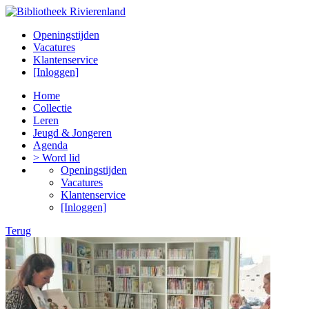
Openingstijden
Vacatures
Klantenservice
[Inloggen]
Home
Collectie
Leren
Jeugd & Jongeren
Agenda
> Word lid
Openingstijden
Vacatures
Klantenservice
[Inloggen]
Terug