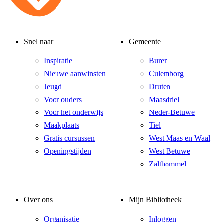
Snel naar
Gemeente
Inspiratie
Buren
Nieuwe aanwinsten
Culemborg
Jeugd
Druten
Voor ouders
Maasdriel
Voor het onderwijs
Neder-Betuwe
Maakplaats
Tiel
Gratis cursussen
West Maas en Waal
Openingstijden
West Betuwe
Zaltbommel
Over ons
Mijn Bibliotheek
Organisatie
Inloggen