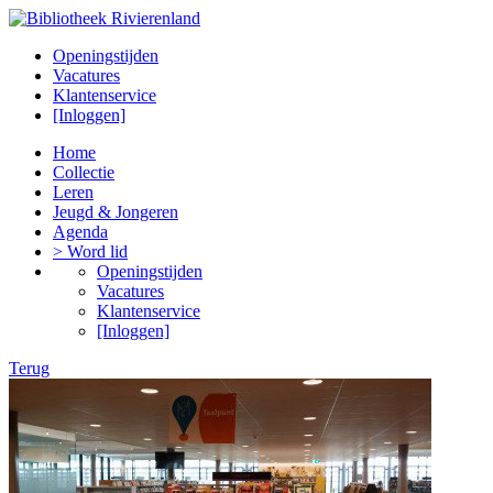
Openingstijden
Vacatures
Klantenservice
[Inloggen]
Home
Collectie
Leren
Jeugd & Jongeren
Agenda
> Word lid
Openingstijden
Vacatures
Klantenservice
[Inloggen]
Terug