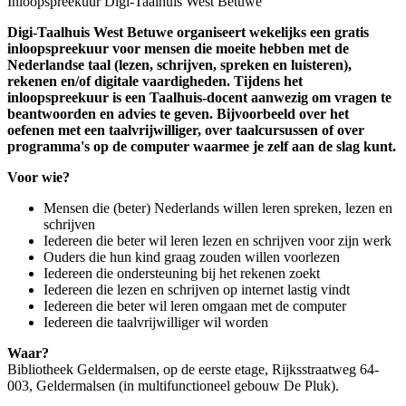
Inloopspreekuur Digi-Taalhuis West Betuwe
Digi-Taalhuis West Betuwe organiseert wekelijks een gratis
inloopspreekuur voor mensen die moeite hebben met de
Nederlandse taal (lezen, schrijven, spreken en luisteren),
rekenen en/of digitale vaardigheden. Tijdens het
inloopspreekuur is een Taalhuis-docent aanwezig om vragen te
beantwoorden en advies te geven. Bijvoorbeeld over het
oefenen met een taalvrijwilliger, over taalcursussen of over
programma's op de computer waarmee je zelf aan de slag kunt.
Voor wie?
Mensen die (beter) Nederlands willen leren spreken, lezen en
schrijven
Iedereen die beter wil leren lezen en schrijven voor zijn werk
Ouders die hun kind graag zouden willen voorlezen
Iedereen die ondersteuning bij het rekenen zoekt
Iedereen die lezen en schrijven op internet lastig vindt
Iedereen die beter wil leren omgaan met de computer
Iedereen die taalvrijwilliger wil worden
Waar?
Bibliotheek Geldermalsen, op de eerste etage, Rijksstraatweg 64-
003, Geldermalsen (in multifunctioneel gebouw De Pluk).