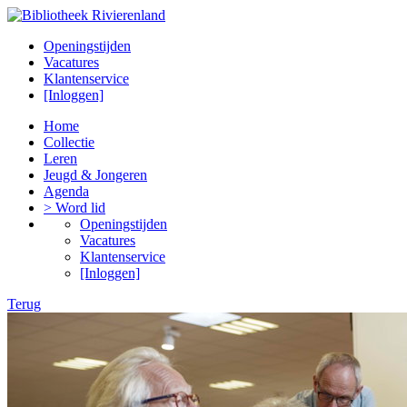
Openingstijden
Vacatures
Klantenservice
[Inloggen]
Home
Collectie
Leren
Jeugd & Jongeren
Agenda
> Word lid
Openingstijden
Vacatures
Klantenservice
[Inloggen]
Terug