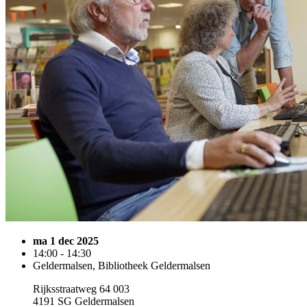
ma 1 dec 2025
14:00 - 14:30
Geldermalsen, Bibliotheek Geldermalsen
Rijksstraatweg 64 003
4191 SG Geldermalsen