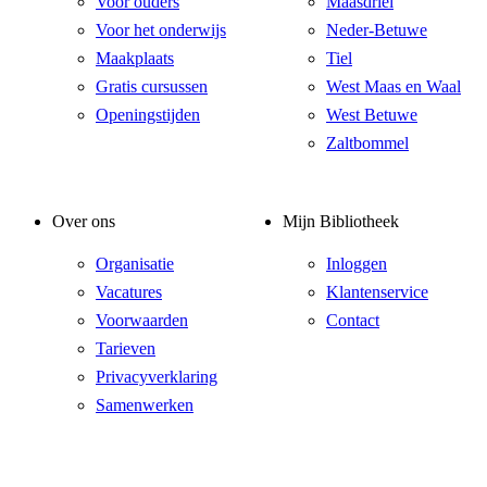
Voor ouders
Maasdriel
Voor het onderwijs
Neder-Betuwe
Maakplaats
Tiel
Gratis cursussen
West Maas en Waal
Openingstijden
West Betuwe
Zaltbommel
Over ons
Mijn Bibliotheek
Organisatie
Inloggen
Vacatures
Klantenservice
Voorwaarden
Contact
Tarieven
Privacyverklaring
Samenwerken