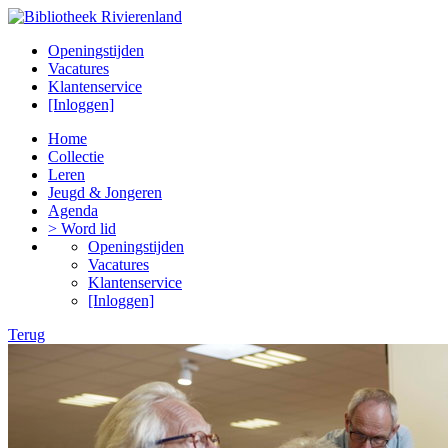
Openingstijden
Vacatures
Klantenservice
[Inloggen]
Home
Collectie
Leren
Jeugd & Jongeren
Agenda
> Word lid
Openingstijden
Vacatures
Klantenservice
[Inloggen]
Terug