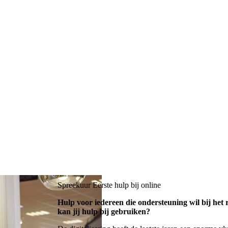
Spreekuur Eerste hulp bij online
Hulp voor iedereen die ondersteuning wil bij het 
kan jij hulp bij gebruiken?