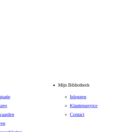
Mijn Bibliotheek
isatie
Inloggen
ures
Klantenservice
waarden
Contact
ven