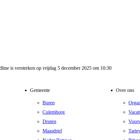
adline is verstreken op vrijdag 5 december 2025 om 10:30
Gemeente
Over ons
Buren
Organ
Culemborg
Vacat
Druten
Voor
Maasdriel
Tarie