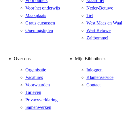
Voor ouders
Maasdriel
Voor het onderwijs
Neder-Betuwe
Maakplaats
Tiel
Gratis cursussen
West Maas en Waal
Openingstijden
West Betuwe
Zaltbommel
Over ons
Mijn Bibliotheek
Organisatie
Inloggen
Vacatures
Klantenservice
Voorwaarden
Contact
Tarieven
Privacyverklaring
Samenwerken