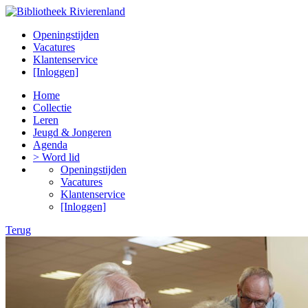
Openingstijden
Vacatures
Klantenservice
[Inloggen]
Home
Collectie
Leren
Jeugd & Jongeren
Agenda
> Word lid
Openingstijden
Vacatures
Klantenservice
[Inloggen]
Terug