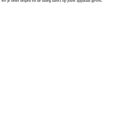
we je beter helpen en de uitleg direct op jouw apparaat geven.