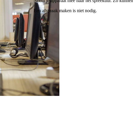
Neem je apparaat mee naar het spreekuur. Zo kunnen 
Een afspraak maken is niet nodig.