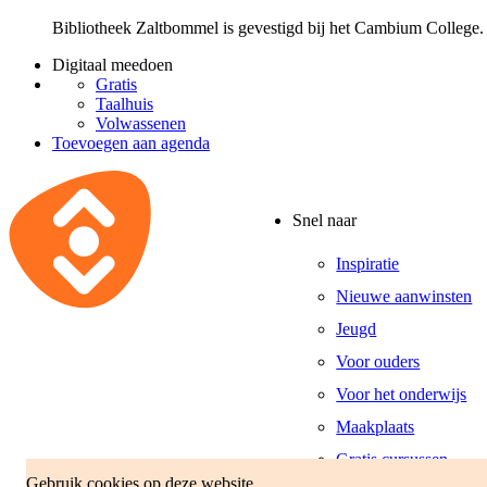
Bibliotheek Zaltbommel is gevestigd bij het Cambium College.
Digitaal meedoen
Gratis
Taalhuis
Volwassenen
Toevoegen aan agenda
Snel naar
Inspiratie
Nieuwe aanwinsten
Jeugd
Voor ouders
Voor het onderwijs
Maakplaats
Gratis cursussen
Gebruik cookies op deze website