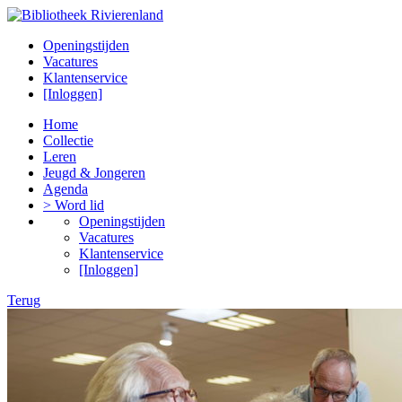
Openingstijden
Vacatures
Klantenservice
[Inloggen]
Home
Collectie
Leren
Jeugd & Jongeren
Agenda
> Word lid
Openingstijden
Vacatures
Klantenservice
[Inloggen]
Terug