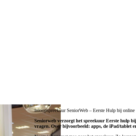
Inloopspreekuur SeniorWeb – Eerste Hulp bij online
Seniorweb verzorgt het spreekuur Eerste hulp bij 
vragen. Over bijvoorbeeld: apps, de iPad/tablet 