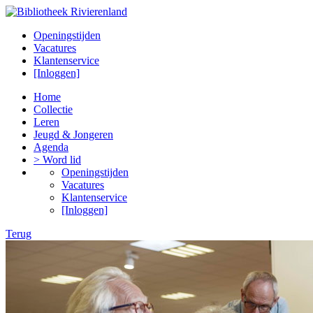
Openingstijden
Vacatures
Klantenservice
[Inloggen]
Home
Collectie
Leren
Jeugd & Jongeren
Agenda
> Word lid
Openingstijden
Vacatures
Klantenservice
[Inloggen]
Terug