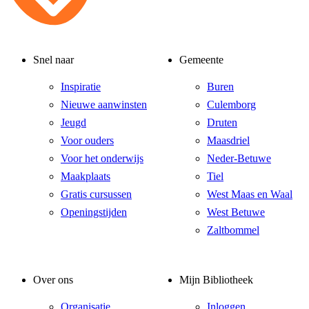
Snel naar
Gemeente
Inspiratie
Buren
Nieuwe aanwinsten
Culemborg
Jeugd
Druten
Voor ouders
Maasdriel
Voor het onderwijs
Neder-Betuwe
Maakplaats
Tiel
Gratis cursussen
West Maas en Waal
Openingstijden
West Betuwe
Zaltbommel
Over ons
Mijn Bibliotheek
Organisatie
Inloggen