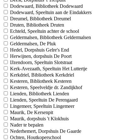
Dodewaard, Bibliotheek Dodewaard
Dodewaard, Speeltuin aan de Eindakkers
Dreumel, Bibliotheek Dreumel
Druten, Bibliotheek Druten
Echteld, Speeltuin achter de school
Geldermalsen, Bibliotheek Geldermalsen
Geldermalsen, De Pluk
Hedel, Dorpshuis Gelre's End
Herwijnen, dorpshuis De Poort
IJzendoorn, Speeltuin Slotstraat
Kerk-Avezaath, Speeltuin Het Luttertje
Kerkdriel, Bibliotheek Kerkdriel
Kesteren, Bibliotheek Kesteren
Kesteren, Speelveldje dr. Zandijkhof
Lienden, Bibliotheek Lienden
Lienden, Speeltuin De Perengaard
Lingemeer, Speeltuin Lingemeer
Maurik, De Kersenpit
Maurik, dorpshuis 't Klokhuis
Nader te bepalen
Nederhemert, Dorpshuis De Gaarde
Ochten, Houtkoperschool