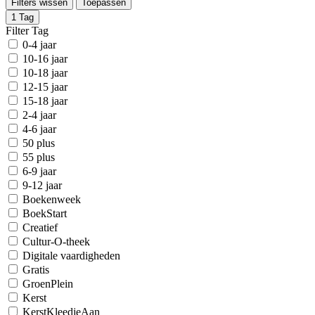
Filters wissen
Toepassen
1
Tag
Filter Tag
0-4 jaar
10-16 jaar
10-18 jaar
12-15 jaar
15-18 jaar
2-4 jaar
4-6 jaar
50 plus
55 plus
6-9 jaar
9-12 jaar
Boekenweek
BoekStart
Creatief
Cultur-O-theek
Digitale vaardigheden
Gratis
GroenPlein
Kerst
KerstKleedjeAan