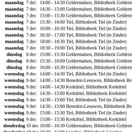
maandag
7 dec
14:00 - 14:30
Geldermalsen, Bibliotheek Gelder
maandag
7 dec
14:30 - 15:00
Geldermalsen, Bibliotheek Gelder
maandag
7 dec
15:00 - 15:30
Geldermalsen, Bibliotheek Gelder
maandag
7 dec
15:30 - 16:00
Tiel, Bibliotheek Tiel (in Zinder)
maandag
7 dec
16:00 - 16:30
Tiel, Bibliotheek Tiel (in Zinder)
maandag
7 dec
16:30 - 17:00
Tiel, Bibliotheek Tiel (in Zinder)
maandag
7 dec
18:00 - 18:30
Tiel, Bibliotheek Tiel (in Zinder)
maandag
7 dec
18:30 - 19:00
Tiel, Bibliotheek Tiel (in Zinder)
dinsdag
8 dec
15:00 - 15:30
Geldermalsen, Bibliotheek Gelder
dinsdag
8 dec
15:30 - 16:00
Geldermalsen, Bibliotheek Gelder
dinsdag
8 dec
16:00 - 16:30
Geldermalsen, Bibliotheek Gelder
woensdag
9 dec
14:00 - 14:30
Tiel, Bibliotheek Tiel (in Zinder)
woensdag
9 dec
14:00 - 14:30
Beneden-Leeuwen, Bibliotheek B
woensdag
9 dec
14:00 - 14:30
Kerkdriel, Bibliotheek Kerkdriel
woensdag
9 dec
14:30 - 15:00
Kerkdriel, Bibliotheek Kerkdriel
woensdag
9 dec
14:30 - 15:00
Tiel, Bibliotheek Tiel (in Zinder)
woensdag
9 dec
14:30 - 15:00
Beneden-Leeuwen, Bibliotheek B
woensdag
9 dec
15:00 - 15:30
Tiel, Bibliotheek Tiel (in Zinder)
woensdag
9 dec
15:00 - 15:30
Kerkdriel, Bibliotheek Kerkdriel
donderdag
10 dec
10:00 - 10:30
Geldermalsen, Bibliotheek Gelder