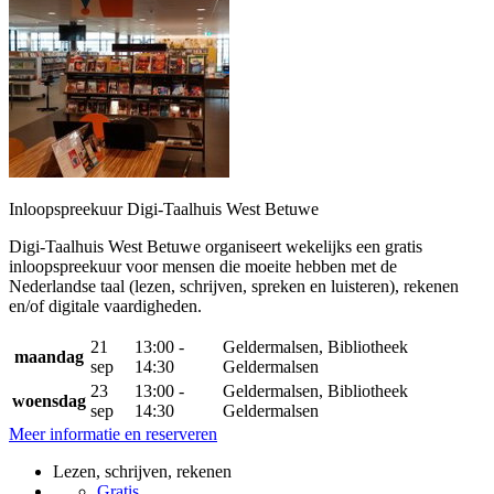
Inloopspreekuur Digi-Taalhuis West Betuwe
Digi-Taalhuis West Betuwe organiseert wekelijks een gratis
inloopspreekuur voor mensen die moeite hebben met de
Nederlandse taal (lezen, schrijven, spreken en luisteren), rekenen
en/of digitale vaardigheden.
21
13:00 -
Geldermalsen, Bibliotheek
maandag
sep
14:30
Geldermalsen
23
13:00 -
Geldermalsen, Bibliotheek
woensdag
sep
14:30
Geldermalsen
Meer informatie en reserveren
Lezen, schrijven, rekenen
Gratis