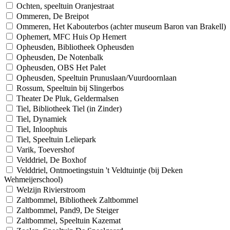
Ochten, speeltuin Oranjestraat
Ommeren, De Breipot
Ommeren, Het Kabouterbos (achter museum Baron van Brakell)
Ophemert, MFC Huis Op Hemert
Opheusden, Bibliotheek Opheusden
Opheusden, De Notenbalk
Opheusden, OBS Het Palet
Opheusden, Speeltuin Prunuslaan/Vuurdoornlaan
Rossum, Speeltuin bij Slingerbos
Theater De Pluk, Geldermalsen
Tiel, Bibliotheek Tiel (in Zinder)
Tiel, Dynamiek
Tiel, Inloophuis
Tiel, Speeltuin Leliepark
Varik, Toevershof
Velddriel, De Boxhof
Velddriel, Ontmoetingstuin 't Veldtuintje (bij Deken
Wehmeijerschool)
Welzijn Rivierstroom
Zaltbommel, Bibliotheek Zaltbommel
Zaltbommel, Pand9, De Steiger
Zaltbommel, Speeltuin Kazemat