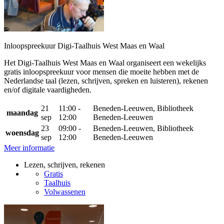
Inloopspreekuur Digi-Taalhuis West Maas en Waal
Het Digi-Taalhuis West Maas en Waal organiseert een wekelijks
gratis inloopspreekuur voor mensen die moeite hebben met de
Nederlandse taal (lezen, schrijven, spreken en luisteren), rekenen
en/of digitale vaardigheden.
21
11:00 -
Beneden-Leeuwen, Bibliotheek
maandag
sep
12:00
Beneden-Leeuwen
23
09:00 -
Beneden-Leeuwen, Bibliotheek
woensdag
sep
12:00
Beneden-Leeuwen
Meer informatie
Lezen, schrijven, rekenen
Gratis
Taalhuis
Volwassenen