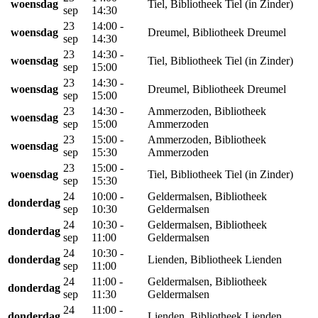
woensdag
Tiel, Bibliotheek Tiel (in Zinder)
sep
14:30
23
14:00 -
woensdag
Dreumel, Bibliotheek Dreumel
sep
14:30
23
14:30 -
woensdag
Tiel, Bibliotheek Tiel (in Zinder)
sep
15:00
23
14:30 -
woensdag
Dreumel, Bibliotheek Dreumel
sep
15:00
23
14:30 -
Ammerzoden, Bibliotheek
woensdag
sep
15:00
Ammerzoden
23
15:00 -
Ammerzoden, Bibliotheek
woensdag
sep
15:30
Ammerzoden
23
15:00 -
woensdag
Tiel, Bibliotheek Tiel (in Zinder)
sep
15:30
24
10:00 -
Geldermalsen, Bibliotheek
donderdag
sep
10:30
Geldermalsen
24
10:30 -
Geldermalsen, Bibliotheek
donderdag
sep
11:00
Geldermalsen
24
10:30 -
donderdag
Lienden, Bibliotheek Lienden
sep
11:00
24
11:00 -
Geldermalsen, Bibliotheek
donderdag
sep
11:30
Geldermalsen
24
11:00 -
donderdag
Lienden, Bibliotheek Lienden