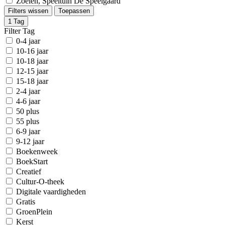
Zoelen, Speeltuin De Speelgaard
Filters wissen
Toepassen
1
Tag
Filter Tag
0-4 jaar
10-16 jaar
10-18 jaar
12-15 jaar
15-18 jaar
2-4 jaar
4-6 jaar
50 plus
55 plus
6-9 jaar
9-12 jaar
Boekenweek
BoekStart
Creatief
Cultur-O-theek
Digitale vaardigheden
Gratis
GroenPlein
Kerst