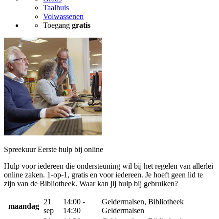
Taalhuis
Volwassenen
Toegang
gratis
Spreekuur Eerste hulp bij online
Hulp voor iedereen die ondersteuning wil bij het regelen van allerlei
online zaken. 1-op-1, gratis en voor iedereen. Je hoeft geen lid te
zijn van de Bibliotheek. Waar kan jij hulp bij gebruiken?
21
14:00 -
Geldermalsen, Bibliotheek
maandag
sep
14:30
Geldermalsen