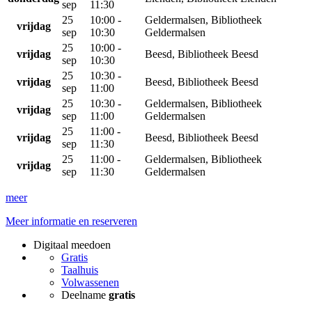
sep
11:30
25
10:00 -
Geldermalsen, Bibliotheek
vrijdag
sep
10:30
Geldermalsen
25
10:00 -
vrijdag
Beesd, Bibliotheek Beesd
sep
10:30
25
10:30 -
vrijdag
Beesd, Bibliotheek Beesd
sep
11:00
25
10:30 -
Geldermalsen, Bibliotheek
vrijdag
sep
11:00
Geldermalsen
25
11:00 -
vrijdag
Beesd, Bibliotheek Beesd
sep
11:30
25
11:00 -
Geldermalsen, Bibliotheek
vrijdag
sep
11:30
Geldermalsen
meer
Meer informatie en reserveren
Digitaal meedoen
Gratis
Taalhuis
Volwassenen
Deelname
gratis