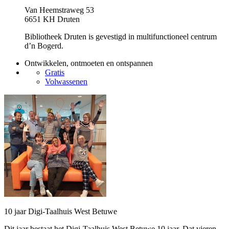
Van Heemstraweg 53
6651 KH Druten
Bibliotheek Druten is gevestigd in multifunctioneel centrum
d’n Bogerd.
Ontwikkelen, ontmoeten en ontspannen
Gratis
Volwassenen
10 jaar Digi-Taalhuis West Betuwe
Dit jaar bestaat het Digi-Taalhuis West Betuwe 10 jaar. Dat vieren