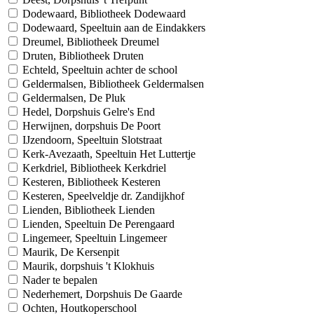
Dodewaard, Bibliotheek Dodewaard
Dodewaard, Speeltuin aan de Eindakkers
Dreumel, Bibliotheek Dreumel
Druten, Bibliotheek Druten
Echteld, Speeltuin achter de school
Geldermalsen, Bibliotheek Geldermalsen
Geldermalsen, De Pluk
Hedel, Dorpshuis Gelre's End
Herwijnen, dorpshuis De Poort
IJzendoorn, Speeltuin Slotstraat
Kerk-Avezaath, Speeltuin Het Luttertje
Kerkdriel, Bibliotheek Kerkdriel
Kesteren, Bibliotheek Kesteren
Kesteren, Speelveldje dr. Zandijkhof
Lienden, Bibliotheek Lienden
Lienden, Speeltuin De Perengaard
Lingemeer, Speeltuin Lingemeer
Maurik, De Kersenpit
Maurik, dorpshuis 't Klokhuis
Nader te bepalen
Nederhemert, Dorpshuis De Gaarde
Ochten, Houtkoperschool