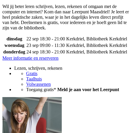
Wil jij beter leren schrijven, lezen, rekenen of omgaan met de
computer en internet? Kom dan naar Leerpunt Maasdriel! Je leert er
heel praktische zaken, waar je in het dagelijks leven direct profijt
van hebt. Deelnemen is gratis, voor iedereen en je hoeft geen lid te
zijn van de bibliotheek.
dinsdag
22 sep
18:30 - 21:00
Kerkdriel, Bibliotheek Kerkdriel
woensdag
23 sep
09:00 - 11:30
Kerkdriel, Bibliotheek Kerkdriel
donderdag
24 sep
18:30 - 21:00
Kerkdriel, Bibliotheek Kerkdriel
Meer informatie en reserveren
Lezen, schrijven, rekenen
Gratis
Taalhuis
Volwassenen
Toegang gratis*
Meld je aan voor het Leerpunt