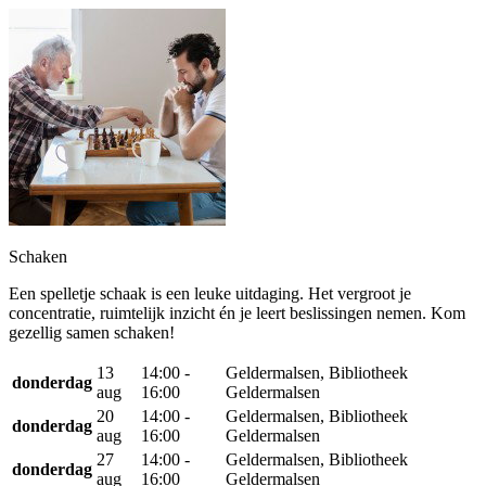
Schaken
Een spelletje schaak is een leuke uitdaging. Het vergroot je
concentratie, ruimtelijk inzicht én je leert beslissingen nemen. Kom
gezellig samen schaken!
13
14:00 -
Geldermalsen, Bibliotheek
donderdag
aug
16:00
Geldermalsen
20
14:00 -
Geldermalsen, Bibliotheek
donderdag
aug
16:00
Geldermalsen
27
14:00 -
Geldermalsen, Bibliotheek
donderdag
aug
16:00
Geldermalsen