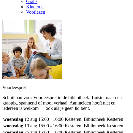
Gratis
Kinderen
Voorlezen
Voorleespret
Schuif aan voor Voorleespret in de bibliotheek! Luister naar een
grappig, spannend of mooi verhaal. Aanmelden hoeft niet en
iedereen is welkom — ook als je geen lid bent.
woensdag
12 aug
15:00 - 16:00
Kesteren, Bibliotheek Kesteren
woensdag
19 aug
15:00 - 16:00
Kesteren, Bibliotheek Kesteren
woensdag
26 aug
15:00 - 16:00
Kesteren, Bibliotheek Kesteren