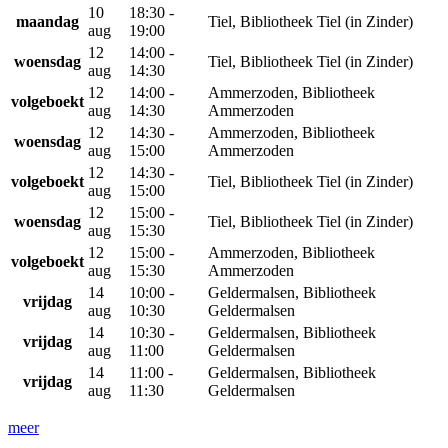
10
18:30 -
maandag
Tiel, Bibliotheek Tiel (in Zinder)
aug
19:00
12
14:00 -
woensdag
Tiel, Bibliotheek Tiel (in Zinder)
aug
14:30
12
14:00 -
Ammerzoden, Bibliotheek
volgeboekt
aug
14:30
Ammerzoden
12
14:30 -
Ammerzoden, Bibliotheek
woensdag
aug
15:00
Ammerzoden
12
14:30 -
volgeboekt
Tiel, Bibliotheek Tiel (in Zinder)
aug
15:00
12
15:00 -
woensdag
Tiel, Bibliotheek Tiel (in Zinder)
aug
15:30
12
15:00 -
Ammerzoden, Bibliotheek
volgeboekt
aug
15:30
Ammerzoden
14
10:00 -
Geldermalsen, Bibliotheek
vrijdag
aug
10:30
Geldermalsen
14
10:30 -
Geldermalsen, Bibliotheek
vrijdag
aug
11:00
Geldermalsen
14
11:00 -
Geldermalsen, Bibliotheek
vrijdag
aug
11:30
Geldermalsen
meer