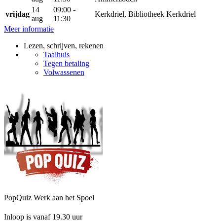
14
09:00 -
vrijdag
Kerkdriel, Bibliotheek Kerkdriel
aug
11:30
Meer informatie
Lezen, schrijven, rekenen
Taalhuis
Tegen betaling
Volwassenen
PopQuiz Werk aan het Spoel
Inloop is vanaf 19.30 uur