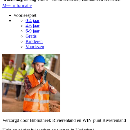
Meer informatie
voorleespret
0-4 jaar
4-6 jaar
6-9 jaar
Gratis
Kinderen
Voorlezen
Verzorgd door Bibliotheek Rivierenland en WIN-punt Rivierenland