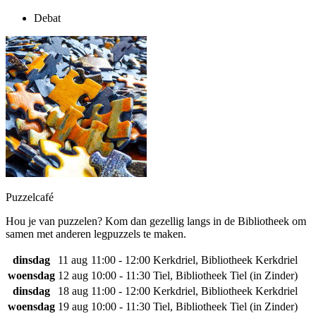
Debat
Puzzelcafé
Hou je van puzzelen? Kom dan gezellig langs in de Bibliotheek om
samen met anderen legpuzzels te maken.
dinsdag
11 aug
11:00 - 12:00
Kerkdriel, Bibliotheek Kerkdriel
woensdag
12 aug
10:00 - 11:30
Tiel, Bibliotheek Tiel (in Zinder)
dinsdag
18 aug
11:00 - 12:00
Kerkdriel, Bibliotheek Kerkdriel
woensdag
19 aug
10:00 - 11:30
Tiel, Bibliotheek Tiel (in Zinder)