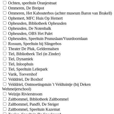
Ochten, speeltuin Oranjestraat
Ommeren, De Breipot
Ommeren, Het Kabouterbos (achter museum Baron van Brakell)
Ophemert, MFC Huis Op Hemert
Opheusden, Bibliotheek Opheusden
Opheusden, De Notenbalk
Opheusden, OBS Het Palet
Opheusden, Speeltuin Prunuslaan/Vuurdoornlaan
Rossum, Speeltuin bij Slingerbos
Theater De Pluk, Geldermalsen
Tiel, Bibliotheek Tiel (in Zinder)
Tiel, Dynamiek
Tiel, Inloophuis
Tiel, Speeltuin Leliepark
Varik, Toevershof
Velddriel, De Boxhof
Velddriel, Ontmoetingstuin 't Veldtuintje (bij Deken
Wehmeijerschool)
Welzijn Rivierstroom
Zaltbommel, Bibliotheek Zaltbommel
Zaltbommel, Pand9, De Steiger
Zaltbommel, Speeltuin Kazemat