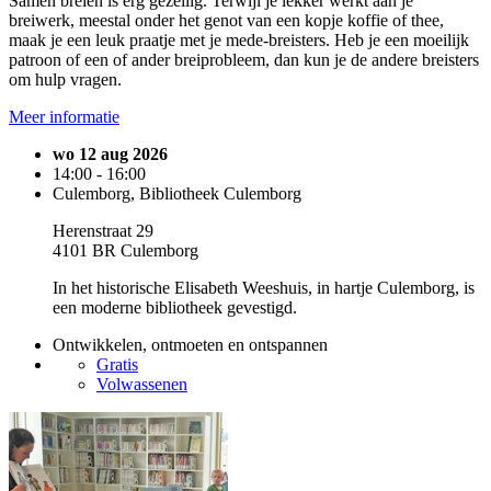
Samen breien is erg gezellig. Terwijl je lekker werkt aan je
breiwerk, meestal onder het genot van een kopje koffie of thee,
maak je een leuk praatje met je mede-breisters. Heb je een moeilijk
patroon of een of ander breiprobleem, dan kun je de andere breisters
om hulp vragen.
Meer informatie
wo 12 aug 2026
14:00 - 16:00
Culemborg, Bibliotheek Culemborg
Herenstraat 29
4101 BR Culemborg
In het historische Elisabeth Weeshuis, in hartje Culemborg, is
een moderne bibliotheek gevestigd.
Ontwikkelen, ontmoeten en ontspannen
Gratis
Volwassenen