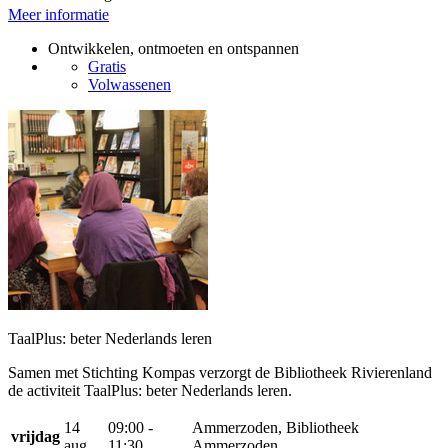
Meer informatie
Ontwikkelen, ontmoeten en ontspannen
Gratis
Volwassenen
TaalPlus: beter Nederlands leren
Samen met Stichting Kompas verzorgt de Bibliotheek Rivierenland
de activiteit TaalPlus: beter Nederlands leren.
14
09:00 -
Ammerzoden, Bibliotheek
vrijdag
aug
11:30
Ammerzoden