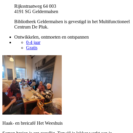
Rijksstraatweg 64 003
4191 SG Geldermalsen
Bibliotheek Geldermalsen is gevestigd in het Multifunctioneel
Centrum De Pluk.
Ontwikkelen, ontmoeten en ontspannen
0-4 jaar
Gratis
Haak- en breicafé Het Weeshuis