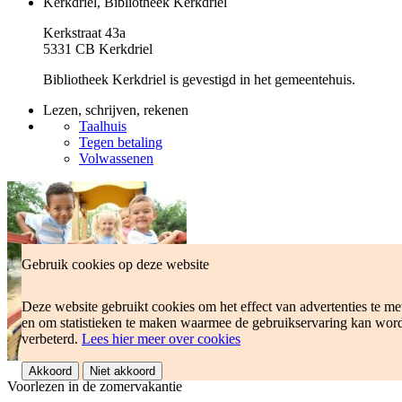
Kerkdriel, Bibliotheek Kerkdriel
Kerkstraat 43a
5331 CB Kerkdriel
Bibliotheek Kerkdriel is gevestigd in het gemeentehuis.
Lezen, schrijven, rekenen
Taalhuis
Tegen betaling
Volwassenen
Gebruik cookies op deze website
Deze website gebruikt cookies om het effect van advertenties te me
en om statistieken te maken waarmee de gebruikservaring kan wor
verbeterd.
Lees hier meer over cookies
Akkoord
Niet akkoord
Voorlezen in de zomervakantie