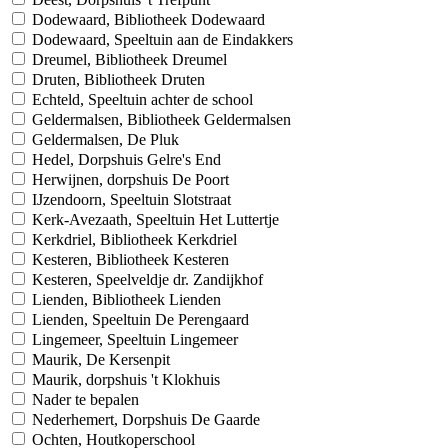
Dodewaard, Bibliotheek Dodewaard
Dodewaard, Speeltuin aan de Eindakkers
Dreumel, Bibliotheek Dreumel
Druten, Bibliotheek Druten
Echteld, Speeltuin achter de school
Geldermalsen, Bibliotheek Geldermalsen
Geldermalsen, De Pluk
Hedel, Dorpshuis Gelre's End
Herwijnen, dorpshuis De Poort
IJzendoorn, Speeltuin Slotstraat
Kerk-Avezaath, Speeltuin Het Luttertje
Kerkdriel, Bibliotheek Kerkdriel
Kesteren, Bibliotheek Kesteren
Kesteren, Speelveldje dr. Zandijkhof
Lienden, Bibliotheek Lienden
Lienden, Speeltuin De Perengaard
Lingemeer, Speeltuin Lingemeer
Maurik, De Kersenpit
Maurik, dorpshuis 't Klokhuis
Nader te bepalen
Nederhemert, Dorpshuis De Gaarde
Ochten, Houtkoperschool