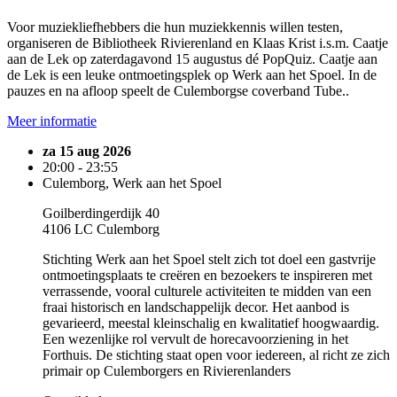
Voor muziekliefhebbers die hun muziekkennis willen testen,
organiseren de Bibliotheek Rivierenland en Klaas Krist i.s.m. Caatje
aan de Lek op zaterdagavond 15 augustus dé PopQuiz. Caatje aan
de Lek is een leuke ontmoetingsplek op Werk aan het Spoel. In de
pauzes en na afloop speelt de Culemborgse coverband Tube..
Meer informatie
za 15 aug 2026
20:00 - 23:55
Culemborg, Werk aan het Spoel
Goilberdingerdijk 40
4106 LC Culemborg
Stichting Werk aan het Spoel stelt zich tot doel een gastvrije
ontmoetingsplaats te creëren en bezoekers te inspireren met
verrassende, vooral culturele activiteiten te midden van een
fraai historisch en landschappelijk decor. Het aanbod is
gevarieerd, meestal kleinschalig en kwalitatief hoogwaardig.
Een wezenlijke rol vervult de horecavoorziening in het
Forthuis. De stichting staat open voor iedereen, al richt ze zich
primair op Culemborgers en Rivierenlanders