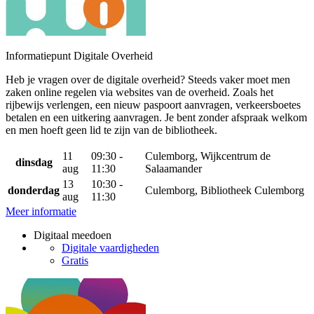
Informatiepunt Digitale Overheid
Heb je vragen over de digitale overheid? Steeds vaker moet men
zaken online regelen via websites van de overheid. Zoals het
rijbewijs verlengen, een nieuw paspoort aanvragen, verkeersboetes
betalen en een uitkering aanvragen. Je bent zonder afspraak welkom
en men hoeft geen lid te zijn van de bibliotheek.
11
09:30 -
Culemborg, Wijkcentrum de
dinsdag
aug
11:30
Salaamander
13
10:30 -
donderdag
Culemborg, Bibliotheek Culemborg
aug
11:30
Meer informatie
Digitaal meedoen
Digitale vaardigheden
Gratis