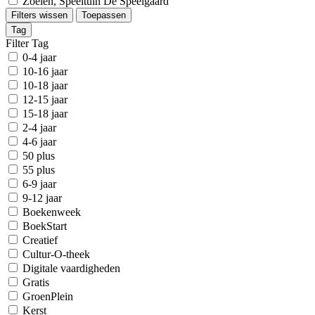
Zoelen, Speeltuin De Speelgaard
Filters wissen
Toepassen
Tag
Filter Tag
0-4 jaar
10-16 jaar
10-18 jaar
12-15 jaar
15-18 jaar
2-4 jaar
4-6 jaar
50 plus
55 plus
6-9 jaar
9-12 jaar
Boekenweek
BoekStart
Creatief
Cultur-O-theek
Digitale vaardigheden
Gratis
GroenPlein
Kerst