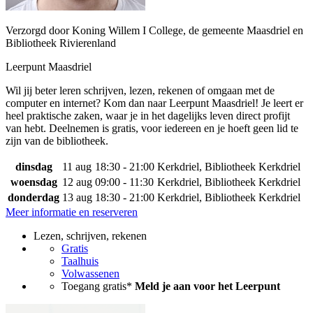
Verzorgd door Koning Willem I College, de gemeente Maasdriel en
Bibliotheek Rivierenland
Leerpunt Maasdriel
Wil jij beter leren schrijven, lezen, rekenen of omgaan met de
computer en internet? Kom dan naar Leerpunt Maasdriel! Je leert er
heel praktische zaken, waar je in het dagelijks leven direct profijt
van hebt. Deelnemen is gratis, voor iedereen en je hoeft geen lid te
zijn van de bibliotheek.
dinsdag
11 aug
18:30 - 21:00
Kerkdriel, Bibliotheek Kerkdriel
woensdag
12 aug
09:00 - 11:30
Kerkdriel, Bibliotheek Kerkdriel
donderdag
13 aug
18:30 - 21:00
Kerkdriel, Bibliotheek Kerkdriel
Meer informatie en reserveren
Lezen, schrijven, rekenen
Gratis
Taalhuis
Volwassenen
Toegang gratis*
Meld je aan voor het Leerpunt