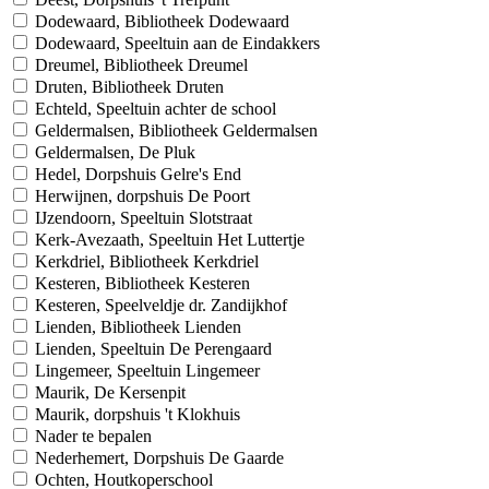
Dodewaard, Bibliotheek Dodewaard
Dodewaard, Speeltuin aan de Eindakkers
Dreumel, Bibliotheek Dreumel
Druten, Bibliotheek Druten
Echteld, Speeltuin achter de school
Geldermalsen, Bibliotheek Geldermalsen
Geldermalsen, De Pluk
Hedel, Dorpshuis Gelre's End
Herwijnen, dorpshuis De Poort
IJzendoorn, Speeltuin Slotstraat
Kerk-Avezaath, Speeltuin Het Luttertje
Kerkdriel, Bibliotheek Kerkdriel
Kesteren, Bibliotheek Kesteren
Kesteren, Speelveldje dr. Zandijkhof
Lienden, Bibliotheek Lienden
Lienden, Speeltuin De Perengaard
Lingemeer, Speeltuin Lingemeer
Maurik, De Kersenpit
Maurik, dorpshuis 't Klokhuis
Nader te bepalen
Nederhemert, Dorpshuis De Gaarde
Ochten, Houtkoperschool