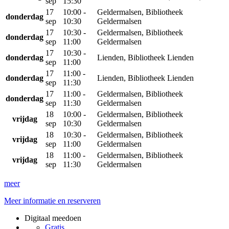
sep
15:30
17
10:00 -
Geldermalsen, Bibliotheek
donderdag
sep
10:30
Geldermalsen
17
10:30 -
Geldermalsen, Bibliotheek
donderdag
sep
11:00
Geldermalsen
17
10:30 -
donderdag
Lienden, Bibliotheek Lienden
sep
11:00
17
11:00 -
donderdag
Lienden, Bibliotheek Lienden
sep
11:30
17
11:00 -
Geldermalsen, Bibliotheek
donderdag
sep
11:30
Geldermalsen
18
10:00 -
Geldermalsen, Bibliotheek
vrijdag
sep
10:30
Geldermalsen
18
10:30 -
Geldermalsen, Bibliotheek
vrijdag
sep
11:00
Geldermalsen
18
11:00 -
Geldermalsen, Bibliotheek
vrijdag
sep
11:30
Geldermalsen
meer
Meer informatie en reserveren
Digitaal meedoen
Gratis