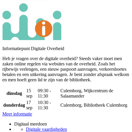
Informatiepunt Digitale Overheid
Heb je vragen over de digitale overheid? Steeds vaker moet men
zaken online regelen via websites van de overheid. Zoals het
rijbewijs verlengen, een nieuw paspoort aanvragen, verkeersboetes
betalen en een uitkering aanvragen. Je bent zonder afspraak welkom
en men hoeft geen lid te zijn van de bibliotheek.
15
09:30 -
Culemborg, Wijkcentrum de
dinsdag
sep
11:30
Salaamander
17
10:30 -
donderdag
Culemborg, Bibliotheek Culemborg
sep
11:30
Meer informatie
Digitaal meedoen
Digitale vaardigheden