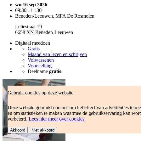
wo 16 sep 2026
09:30 - 11:30
Beneden-Leeuwen, MFA De Rosmolen
Leliestraat 19
6658 XN Beneden-Leeuwen
Digitaal meedoen
Gratis
Maand van lezen en schrijven
Volwassenen
Voorstelling
Deelname
gratis
Gebruik cookies op deze website
Deze website gebruikt cookies om het effect van advertenties te me
en om statistieken te maken waarmee de gebruikservaring kan wor
verbeterd.
Lees hier meer over cookies
Akkoord
Niet akkoord