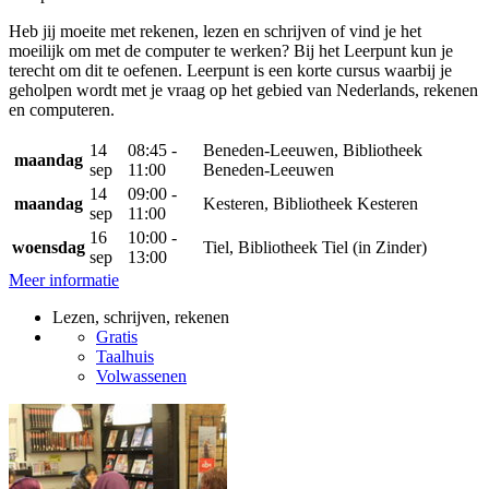
Heb jij moeite met rekenen, lezen en schrijven of vind je het
moeilijk om met de computer te werken? Bij het Leerpunt kun je
terecht om dit te oefenen. Leerpunt is een korte cursus waarbij je
geholpen wordt met je vraag op het gebied van Nederlands, rekenen
en computeren.
14
08:45 -
Beneden-Leeuwen, Bibliotheek
maandag
sep
11:00
Beneden-Leeuwen
14
09:00 -
maandag
Kesteren, Bibliotheek Kesteren
sep
11:00
16
10:00 -
woensdag
Tiel, Bibliotheek Tiel (in Zinder)
sep
13:00
Meer informatie
Lezen, schrijven, rekenen
Gratis
Taalhuis
Volwassenen