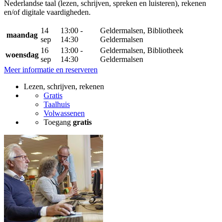
Nederlandse taal (lezen, schrijven, spreken en luisteren), rekenen
en/of digitale vaardigheden.
14
13:00 -
Geldermalsen, Bibliotheek
maandag
sep
14:30
Geldermalsen
16
13:00 -
Geldermalsen, Bibliotheek
woensdag
sep
14:30
Geldermalsen
Meer informatie en reserveren
Lezen, schrijven, rekenen
Gratis
Taalhuis
Volwassenen
Toegang
gratis