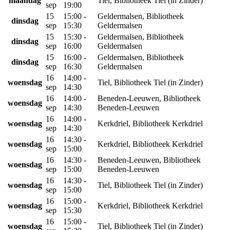
maandag
Tiel, Bibliotheek Tiel (in Zinder)
sep
19:00
15
15:00 -
Geldermalsen, Bibliotheek
dinsdag
sep
15:30
Geldermalsen
15
15:30 -
Geldermalsen, Bibliotheek
dinsdag
sep
16:00
Geldermalsen
15
16:00 -
Geldermalsen, Bibliotheek
dinsdag
sep
16:30
Geldermalsen
16
14:00 -
woensdag
Tiel, Bibliotheek Tiel (in Zinder)
sep
14:30
16
14:00 -
Beneden-Leeuwen, Bibliotheek
woensdag
sep
14:30
Beneden-Leeuwen
16
14:00 -
woensdag
Kerkdriel, Bibliotheek Kerkdriel
sep
14:30
16
14:30 -
woensdag
Kerkdriel, Bibliotheek Kerkdriel
sep
15:00
16
14:30 -
Beneden-Leeuwen, Bibliotheek
woensdag
sep
15:00
Beneden-Leeuwen
16
14:30 -
woensdag
Tiel, Bibliotheek Tiel (in Zinder)
sep
15:00
16
15:00 -
woensdag
Kerkdriel, Bibliotheek Kerkdriel
sep
15:30
16
15:00 -
woensdag
Tiel, Bibliotheek Tiel (in Zinder)