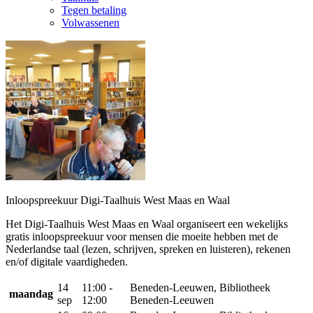
Tegen betaling
Volwassenen
Inloopspreekuur Digi-Taalhuis West Maas en Waal
Het Digi-Taalhuis West Maas en Waal organiseert een wekelijks
gratis inloopspreekuur voor mensen die moeite hebben met de
Nederlandse taal (lezen, schrijven, spreken en luisteren), rekenen
en/of digitale vaardigheden.
14
11:00 -
Beneden-Leeuwen, Bibliotheek
maandag
sep
12:00
Beneden-Leeuwen