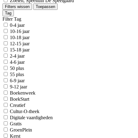
Zoelen, Speeltuin De Speelgaard
Filters wissen
Toepassen
Tag
Filter Tag
0-4 jaar
10-16 jaar
10-18 jaar
12-15 jaar
15-18 jaar
2-4 jaar
4-6 jaar
50 plus
55 plus
6-9 jaar
9-12 jaar
Boekenweek
BoekStart
Creatief
Cultur-O-theek
Digitale vaardigheden
Gratis
GroenPlein
Kerst