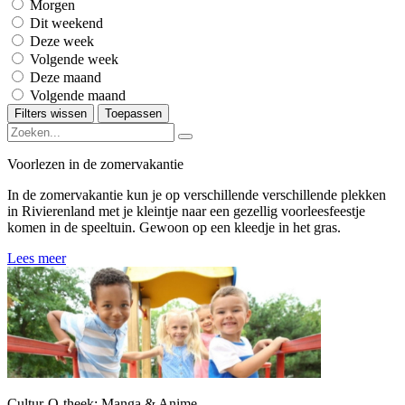
Morgen
Dit weekend
Deze week
Volgende week
Deze maand
Volgende maand
Filters wissen
Toepassen
Voorlezen in de zomervakantie
In de zomervakantie kun je op verschillende verschillende plekken
in Rivierenland met je kleintje naar een gezellig voorleesfeestje
komen in de speeltuin. Gewoon op een kleedje in het gras.
Lees meer
Cultur-O-theek: Manga & Anime