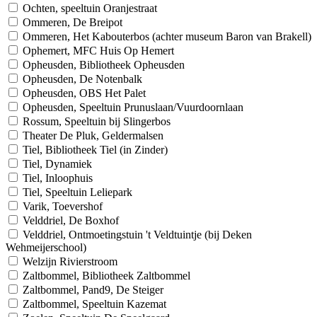
Ochten, speeltuin Oranjestraat
Ommeren, De Breipot
Ommeren, Het Kabouterbos (achter museum Baron van Brakell)
Ophemert, MFC Huis Op Hemert
Opheusden, Bibliotheek Opheusden
Opheusden, De Notenbalk
Opheusden, OBS Het Palet
Opheusden, Speeltuin Prunuslaan/Vuurdoornlaan
Rossum, Speeltuin bij Slingerbos
Theater De Pluk, Geldermalsen
Tiel, Bibliotheek Tiel (in Zinder)
Tiel, Dynamiek
Tiel, Inloophuis
Tiel, Speeltuin Leliepark
Varik, Toevershof
Velddriel, De Boxhof
Velddriel, Ontmoetingstuin 't Veldtuintje (bij Deken
Wehmeijerschool)
Welzijn Rivierstroom
Zaltbommel, Bibliotheek Zaltbommel
Zaltbommel, Pand9, De Steiger
Zaltbommel, Speeltuin Kazemat