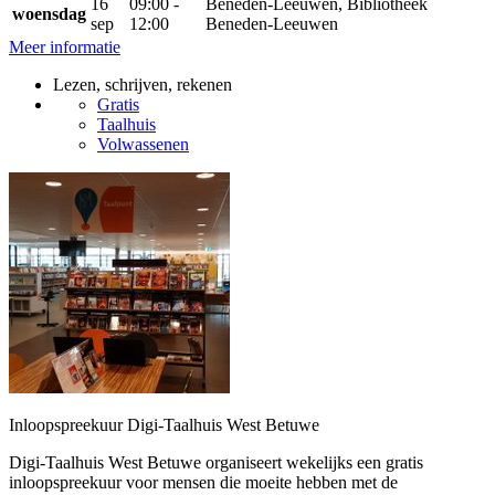
16
09:00 -
Beneden-Leeuwen, Bibliotheek
woensdag
sep
12:00
Beneden-Leeuwen
Meer informatie
Lezen, schrijven, rekenen
Gratis
Taalhuis
Volwassenen
Inloopspreekuur Digi-Taalhuis West Betuwe
Digi-Taalhuis West Betuwe organiseert wekelijks een gratis
inloopspreekuur voor mensen die moeite hebben met de