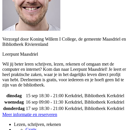
Verzorgd door Koning Willem I College, de gemeente Maasdriel en
Bibliotheek Rivierenland
Leerpunt Maasdriel
Wil jij beter leren schrijven, lezen, rekenen of omgaan met de
computer en internet? Kom dan naar Leerpunt Maasdriel! Je leert er
heel praktische zaken, waar je in het dagelijks leven direct profijt
van hebt. Deelnemen is gratis, voor iedereen en je hoeft geen lid te
zijn van de bibliotheek.
dinsdag
15 sep
18:30 - 21:00
Kerkdriel, Bibliotheek Kerkdriel
woensdag
16 sep
09:00 - 11:30
Kerkdriel, Bibliotheek Kerkdriel
donderdag
17 sep
18:30 - 21:00
Kerkdriel, Bibliotheek Kerkdriel
Meer informatie en reserveren
Lezen, schrijven, rekenen
Gratis