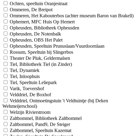
Ochten, speeltuin Oranjestraat
Ommeren, De Breipot
Ommeren, Het Kabouterbos (achter museum Baron van Brakell)
Ophemert, MFC Huis Op Hemert
Opheusden, Bibliotheek Opheusden
Opheusden, De Notenbalk
Opheusden, OBS Het Palet
Opheusden, Speeltuin Prunuslaan/Vuurdoornlaan
Rossum, Speeltuin bij Slingerbos
Theater De Pluk, Geldermalsen
Tiel, Bibliotheek Tiel (in Zinder)
Tiel, Dynamiek
Tiel, Inloophuis
Tiel, Speeltuin Leliepark
Varik, Toevershof
Velddriel, De Boxhof
Velddriel, Ontmoetingstuin 't Veldtuintje (bij Deken
Wehmeijerschool)
Welzijn Rivierstroom
Zaltbommel, Bibliotheek Zaltbommel
Zaltbommel, Pand9, De Steiger
Zaltbommel, Speeltuin Kazemat