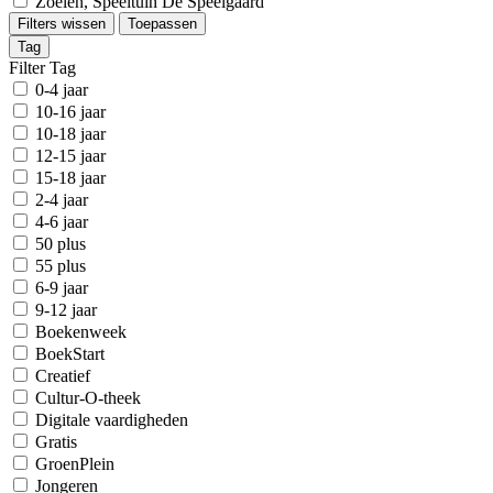
Zoelen, Speeltuin De Speelgaard
Filters wissen
Toepassen
Tag
Filter Tag
0-4 jaar
10-16 jaar
10-18 jaar
12-15 jaar
15-18 jaar
2-4 jaar
4-6 jaar
50 plus
55 plus
6-9 jaar
9-12 jaar
Boekenweek
BoekStart
Creatief
Cultur-O-theek
Digitale vaardigheden
Gratis
GroenPlein
Jongeren