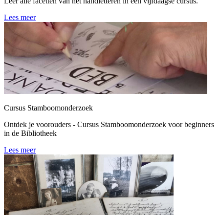
Leer alle facetten van het handletteren in een vijfdaagse cursus.
Lees meer
Cursus Stamboomonderzoek
Ontdek je voorouders - Cursus Stamboomonderzoek voor beginners
in de Bibliotheek
Lees meer