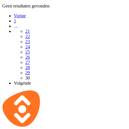
Geen resultaten gevonden
Vorige
1
…
21
22
23
24
25
26
27
28
29
30
Volgende