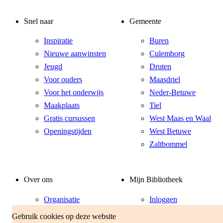
Snel naar
Gemeente
Inspiratie
Buren
Nieuwe aanwinsten
Culemborg
Jeugd
Druten
Voor ouders
Maasdriel
Voor het onderwijs
Neder-Betuwe
Maakplaats
Tiel
Gratis cursussen
West Maas en Waal
Openingstijden
West Betuwe
Zaltbommel
Over ons
Mijn Bibliotheek
Organisatie
Inloggen
Vacatures
Klantenservice
Gebruik cookies op deze website