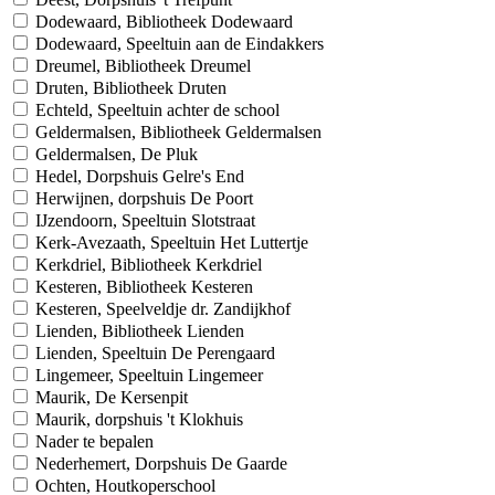
Dodewaard, Bibliotheek Dodewaard
Dodewaard, Speeltuin aan de Eindakkers
Dreumel, Bibliotheek Dreumel
Druten, Bibliotheek Druten
Echteld, Speeltuin achter de school
Geldermalsen, Bibliotheek Geldermalsen
Geldermalsen, De Pluk
Hedel, Dorpshuis Gelre's End
Herwijnen, dorpshuis De Poort
IJzendoorn, Speeltuin Slotstraat
Kerk-Avezaath, Speeltuin Het Luttertje
Kerkdriel, Bibliotheek Kerkdriel
Kesteren, Bibliotheek Kesteren
Kesteren, Speelveldje dr. Zandijkhof
Lienden, Bibliotheek Lienden
Lienden, Speeltuin De Perengaard
Lingemeer, Speeltuin Lingemeer
Maurik, De Kersenpit
Maurik, dorpshuis 't Klokhuis
Nader te bepalen
Nederhemert, Dorpshuis De Gaarde
Ochten, Houtkoperschool