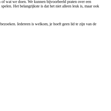
 of wat we doen. We kunnen bijvoorbeeld praten over een
l spelen. Het belangrijkste is dat het niet alleen leuk is, maar ook
s bezoeken. Iedereen is welkom, je hoeft geen lid te zijn van de