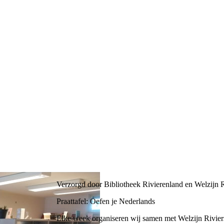
Verzorgd door Bibliotheek Rivierenland en Welzijn 
Praattafel: Oefen je Nederlands
Elke week organiseren wij samen met Welzijn Riviers