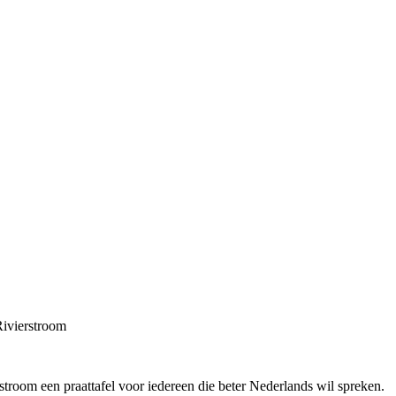
Rivierstroom
troom een praattafel voor iedereen die beter Nederlands wil spreken.