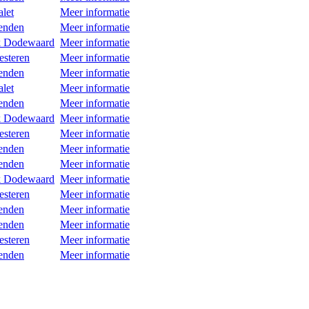
let
Meer informatie
ienden
Meer informatie
k Dodewaard
Meer informatie
esteren
Meer informatie
ienden
Meer informatie
let
Meer informatie
ienden
Meer informatie
k Dodewaard
Meer informatie
esteren
Meer informatie
ienden
Meer informatie
ienden
Meer informatie
k Dodewaard
Meer informatie
esteren
Meer informatie
ienden
Meer informatie
ienden
Meer informatie
esteren
Meer informatie
ienden
Meer informatie