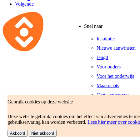
Volgende
Snel naar
Inspiratie
Nieuwe aanwinsten
Jeugd
Voor ouders
Voor het onderwijs
Maakplaats
Gratis cursussen
Gebruik cookies op deze website
Openingstijden
Deze website gebruikt cookies om het effect van advertenties te m
gebruikservaring kan worden verbeterd.
Lees hier meer over cooki
Akkoord
Niet akkoord