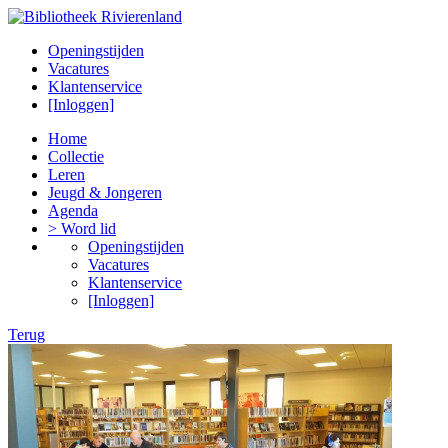
Openingstijden
Vacatures
Klantenservice
[Inloggen]
Home
Collectie
Leren
Jeugd & Jongeren
Agenda
> Word lid
Openingstijden
Vacatures
Klantenservice
[Inloggen]
Terug