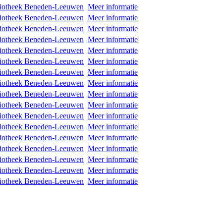
iotheek Beneden-Leeuwen
Meer informatie
iotheek Beneden-Leeuwen
Meer informatie
iotheek Beneden-Leeuwen
Meer informatie
iotheek Beneden-Leeuwen
Meer informatie
iotheek Beneden-Leeuwen
Meer informatie
iotheek Beneden-Leeuwen
Meer informatie
iotheek Beneden-Leeuwen
Meer informatie
iotheek Beneden-Leeuwen
Meer informatie
iotheek Beneden-Leeuwen
Meer informatie
iotheek Beneden-Leeuwen
Meer informatie
iotheek Beneden-Leeuwen
Meer informatie
iotheek Beneden-Leeuwen
Meer informatie
iotheek Beneden-Leeuwen
Meer informatie
iotheek Beneden-Leeuwen
Meer informatie
iotheek Beneden-Leeuwen
Meer informatie
iotheek Beneden-Leeuwen
Meer informatie
iotheek Beneden-Leeuwen
Meer informatie