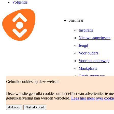
Volgende
Snel naar
Inspiratie
Nieuwe aanwinsten
Jeugd
Voor ouders
Voor het onderwijs
Maakplaats
Gratis cursussen
Gebruik cookies op deze website
Openingstijden
Deze website gebruikt cookies om het effect van advertenties te m
gebruikservaring kan worden verbeterd.
Lees hier meer over cooki
Akkoord
Niet akkoord