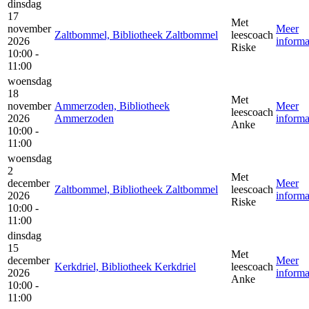
dinsdag
17
Met
november
Meer
Zaltbommel, Bibliotheek Zaltbommel
leescoach
2026
informa
Riske
10:00 -
11:00
woensdag
18
Met
november
Ammerzoden, Bibliotheek
Meer
leescoach
2026
Ammerzoden
informa
Anke
10:00 -
11:00
woensdag
2
Met
december
Meer
Zaltbommel, Bibliotheek Zaltbommel
leescoach
2026
informa
Riske
10:00 -
11:00
dinsdag
15
Met
december
Meer
Kerkdriel, Bibliotheek Kerkdriel
leescoach
2026
informa
Anke
10:00 -
11:00