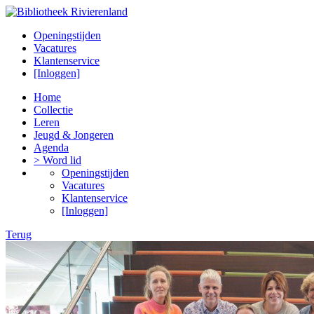
Openingstijden
Vacatures
Klantenservice
[Inloggen]
Home
Collectie
Leren
Jeugd & Jongeren
Agenda
> Word lid
Openingstijden
Vacatures
Klantenservice
[Inloggen]
Terug