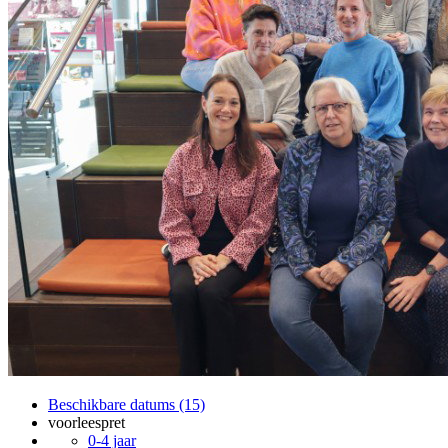
Beschikbare datums (15)
voorleespret
0-4 jaar