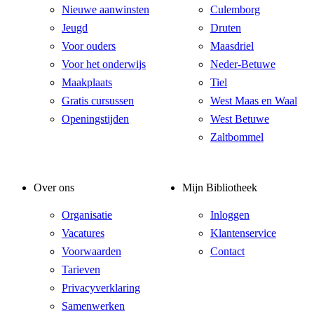
Nieuwe aanwinsten
Culemborg
Jeugd
Druten
Voor ouders
Maasdriel
Voor het onderwijs
Neder-Betuwe
Maakplaats
Tiel
Gratis cursussen
West Maas en Waal
Openingstijden
West Betuwe
Zaltbommel
Over ons
Mijn Bibliotheek
Organisatie
Inloggen
Vacatures
Klantenservice
Voorwaarden
Contact
Tarieven
Privacyverklaring
Samenwerken