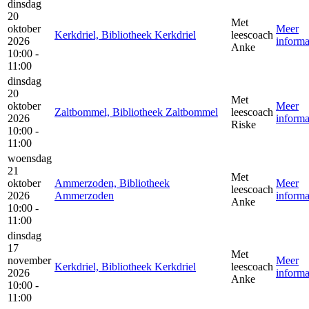
dinsdag
20
Met
oktober
Meer
Kerkdriel, Bibliotheek Kerkdriel
leescoach
2026
informa
Anke
10:00 -
11:00
dinsdag
20
Met
oktober
Meer
Zaltbommel, Bibliotheek Zaltbommel
leescoach
2026
informa
Riske
10:00 -
11:00
woensdag
21
Met
oktober
Ammerzoden, Bibliotheek
Meer
leescoach
2026
Ammerzoden
informa
Anke
10:00 -
11:00
dinsdag
17
Met
november
Meer
Kerkdriel, Bibliotheek Kerkdriel
leescoach
2026
informa
Anke
10:00 -
11:00