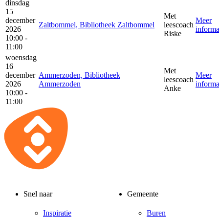
dinsdag
15
Met
december
Meer
Zaltbommel, Bibliotheek Zaltbommel
leescoach
2026
informa
Riske
10:00 -
11:00
woensdag
16
Met
december
Ammerzoden, Bibliotheek
Meer
leescoach
2026
Ammerzoden
informa
Anke
10:00 -
11:00
Snel naar
Gemeente
Inspiratie
Buren