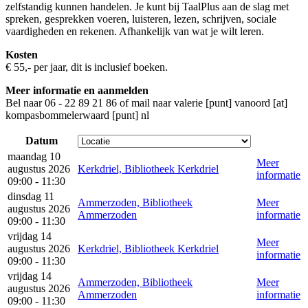
zelfstandig kunnen handelen. Je kunt bij TaalPlus aan de slag met
spreken, gesprekken voeren, luisteren, lezen, schrijven, sociale
vaardigheden en rekenen. Afhankelijk van wat je wilt leren.
Kosten
€ 55,- per jaar, dit is inclusief boeken.
Meer informatie en aanmelden
Bel naar 06 - 22 89 21 86 of mail naar
valerie [punt] vanoord [at]
kompasbommelerwaard [punt] nl
Datum
maandag 10
Meer
augustus 2026
Kerkdriel, Bibliotheek Kerkdriel
informatie
09:00 - 11:30
dinsdag 11
Ammerzoden, Bibliotheek
Meer
augustus 2026
Ammerzoden
informatie
09:00 - 11:30
vrijdag 14
Meer
augustus 2026
Kerkdriel, Bibliotheek Kerkdriel
informatie
09:00 - 11:30
vrijdag 14
Ammerzoden, Bibliotheek
Meer
augustus 2026
Ammerzoden
informatie
09:00 - 11:30