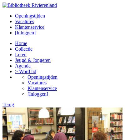
Openingstijden
Vacatures
Klantenservice
[Inloggen]
Home
Collectie
Leren
Jeugd & Jongeren
Agenda
> Word lid
Openingstijden
Vacatures
Klantenservice
[Inloggen]
Terug