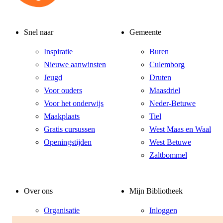
Snel naar
Gemeente
Inspiratie
Buren
Nieuwe aanwinsten
Culemborg
Jeugd
Druten
Voor ouders
Maasdriel
Voor het onderwijs
Neder-Betuwe
Maakplaats
Tiel
Gratis cursussen
West Maas en Waal
Openingstijden
West Betuwe
Zaltbommel
Over ons
Mijn Bibliotheek
Organisatie
Inloggen