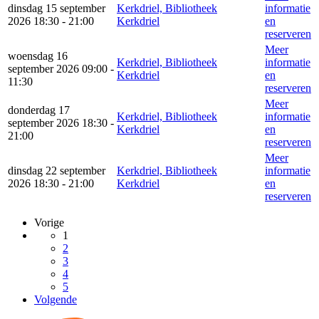
dinsdag 15 september
Kerkdriel, Bibliotheek
informatie
2026 18:30 - 21:00
Kerkdriel
en
reserveren
Meer
woensdag 16
Kerkdriel, Bibliotheek
informatie
september 2026 09:00 -
Kerkdriel
en
11:30
reserveren
Meer
donderdag 17
Kerkdriel, Bibliotheek
informatie
september 2026 18:30 -
Kerkdriel
en
21:00
reserveren
Meer
dinsdag 22 september
Kerkdriel, Bibliotheek
informatie
2026 18:30 - 21:00
Kerkdriel
en
reserveren
Vorige
1
2
3
4
5
Volgende