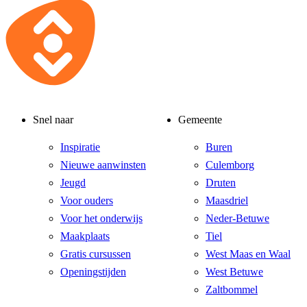
Snel naar
Gemeente
Inspiratie
Buren
Nieuwe aanwinsten
Culemborg
Jeugd
Druten
Voor ouders
Maasdriel
Voor het onderwijs
Neder-Betuwe
Maakplaats
Tiel
Gratis cursussen
West Maas en Waal
Openingstijden
West Betuwe
Zaltbommel