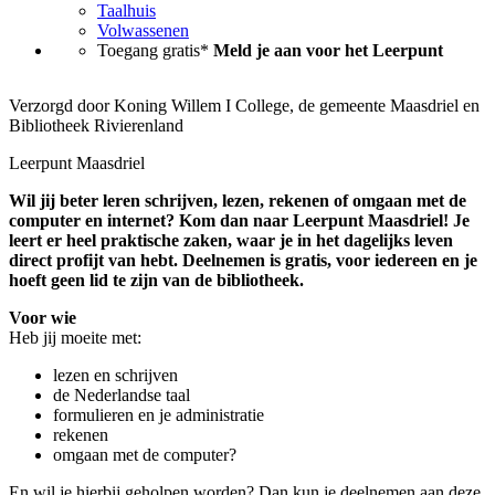
Taalhuis
Volwassenen
Toegang gratis*
Meld je aan voor het Leerpunt
Verzorgd door Koning Willem I College, de gemeente Maasdriel en
Bibliotheek Rivierenland
Leerpunt Maasdriel
Wil jij beter leren schrijven, lezen, rekenen of omgaan met de
computer en internet? Kom dan naar Leerpunt Maasdriel! Je
leert er heel praktische zaken, waar je in het dagelijks leven
direct profijt van hebt. Deelnemen is gratis, voor iedereen en je
hoeft geen lid te zijn van de bibliotheek.
Voor wie
Heb jij moeite met:
lezen en schrijven
de Nederlandse taal
formulieren en je administratie
rekenen
omgaan met de computer?
En wil je hierbij geholpen worden? Dan kun je deelnemen aan deze