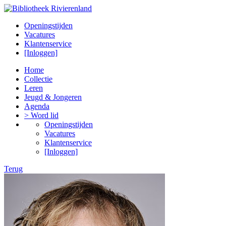
Openingstijden
Vacatures
Klantenservice
[Inloggen]
Home
Collectie
Leren
Jeugd & Jongeren
Agenda
> Word lid
Openingstijden
Vacatures
Klantenservice
[Inloggen]
Terug