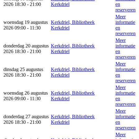
2026 18:30 - 21:00
Kerkdriel
en
reserveren
Meer
woensdag 19 augustus
Kerkdriel, Bibliotheek
informatie
2026 09:00 - 11:30
Kerkdriel
en
reserveren
Meer
donderdag 20 augustus
Kerkdriel, Bibliotheek
informatie
2026 18:30 - 21:00
Kerkdriel
en
reserveren
Meer
dinsdag 25 augustus
Kerkdriel, Bibliotheek
informatie
2026 18:30 - 21:00
Kerkdriel
en
reserveren
Meer
woensdag 26 augustus
Kerkdriel, Bibliotheek
informatie
2026 09:00 - 11:30
Kerkdriel
en
reserveren
Meer
donderdag 27 augustus
Kerkdriel, Bibliotheek
informatie
2026 18:30 - 21:00
Kerkdriel
en
reserveren
Meer