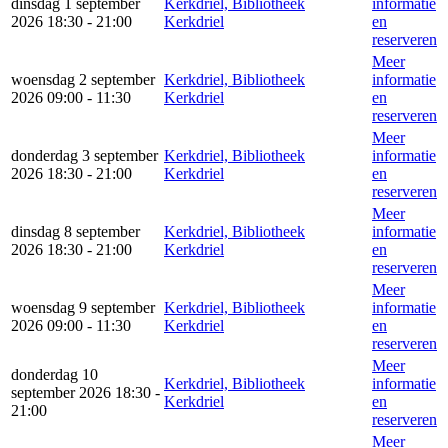
dinsdag 1 september
Kerkdriel, Bibliotheek
informatie
2026 18:30 - 21:00
Kerkdriel
en
reserveren
Meer
woensdag 2 september
Kerkdriel, Bibliotheek
informatie
2026 09:00 - 11:30
Kerkdriel
en
reserveren
Meer
donderdag 3 september
Kerkdriel, Bibliotheek
informatie
2026 18:30 - 21:00
Kerkdriel
en
reserveren
Meer
dinsdag 8 september
Kerkdriel, Bibliotheek
informatie
2026 18:30 - 21:00
Kerkdriel
en
reserveren
Meer
woensdag 9 september
Kerkdriel, Bibliotheek
informatie
2026 09:00 - 11:30
Kerkdriel
en
reserveren
Meer
donderdag 10
Kerkdriel, Bibliotheek
informatie
september 2026 18:30 -
Kerkdriel
en
21:00
reserveren
Meer