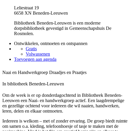
Leliestraat 19
6658 XN Beneden-Leeuwen
Bibliotheek Beneden-Leeuwen is een moderne
dorpsbibliotheek gevestigd in Gemeenschapshuis De
Rosmolen.
Ontwikkelen, ontmoeten en ontspannen
Gratis
Volwassenen
Toevoegen aan agenda
Naai en Handwerkgroep Draadjes en Praatjes
In bibliotheek Beneden-Leeuwen
Om de week is er op donderdagochtend in Bibliotheek Beneden-
Leeuwen een Naai- en handwerkgroep actief. Een laagdrempelige
en gezellige ochtend voor iedereen die wil naaien, handwerken,
leren, delen en elkaar ontmoeten.
Iedereen is welkom – met of zonder ervaring. De groep biedt ruimte
om samen o.a. kleding, telefoonhoesje of tasje te maken met de