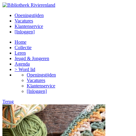
Openingstijden
Vacatures
Klantenservice
[Inloggen]
Home
Collectie
Leren
Jeugd & Jongeren
Agenda
> Word lid
Openingstijden
Vacatures
Klantenservice
[Inloggen]
Terug