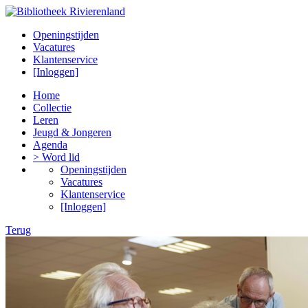
Openingstijden
Vacatures
Klantenservice
[Inloggen]
Home
Collectie
Leren
Jeugd & Jongeren
Agenda
> Word lid
Openingstijden
Vacatures
Klantenservice
[Inloggen]
Terug