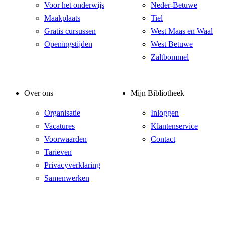
Voor het onderwijs
Neder-Betuwe
Maakplaats
Tiel
Gratis cursussen
West Maas en Waal
Openingstijden
West Betuwe
Zaltbommel
Over ons
Mijn Bibliotheek
Organisatie
Inloggen
Vacatures
Klantenservice
Voorwaarden
Contact
Tarieven
Privacyverklaring
Samenwerken