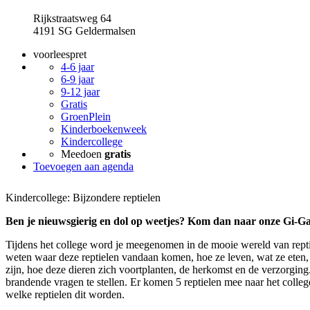
Rijkstraatsweg 64
4191 SG Geldermalsen
voorleespret
4-6 jaar
6-9 jaar
9-12 jaar
Gratis
GroenPlein
Kinderboekenweek
Kindercollege
Meedoen
gratis
Toevoegen aan agenda
Kindercollege: Bijzondere reptielen
Ben je nieuwsgierig en dol op weetjes? Kom dan naar onze Gi-Ga
Tijdens het college word je meegenomen in de mooie wereld van rept
weten waar deze reptielen vandaan komen, hoe ze leven, wat ze eten,
zijn, hoe deze dieren zich voortplanten, de herkomst en de verzorging.
brandende vragen te stellen. Er komen 5 reptielen mee naar het colleg
welke reptielen dit worden.