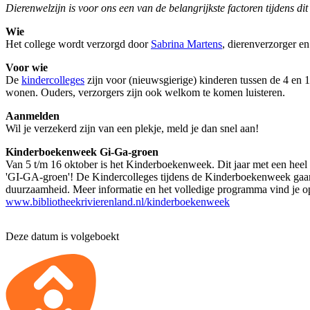
Dierenwelzijn is voor ons een van de belangrijkste factoren tijdens dit
Wie
Het college wordt verzorgd door
Sabrina Martens
, dierenverzorger en
Voor wie
De
kindercolleges
zijn voor (nieuwsgierige) kinderen tussen de 4 en 12 
wonen. Ouders, verzorgers zijn ook welkom te komen luisteren.
Aanmelden
Wil je verzekerd zijn van een plekje, meld je dan snel aan!
Kinderboekenweek Gi-Ga-groen
Van 5 t/m 16 oktober is het Kinderboekenweek. Dit jaar met een heel 
'GI-GA-groen'! De Kindercolleges tijdens de Kinderboekenweek gaan
duurzaamheid. Meer informatie en het volledige programma vind je o
www.bibliotheekrivierenland.nl/kinderboekenweek
Deze datum is volgeboekt