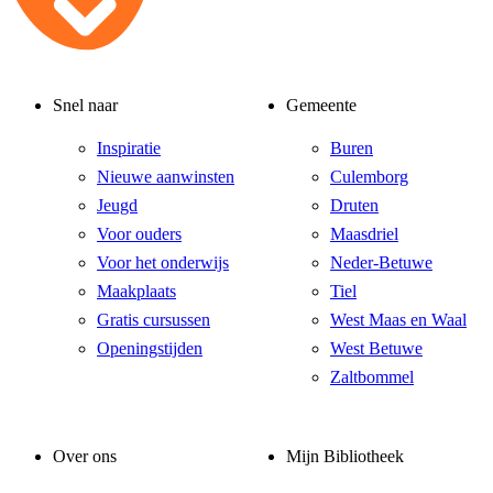
Snel naar
Gemeente
Inspiratie
Buren
Nieuwe aanwinsten
Culemborg
Jeugd
Druten
Voor ouders
Maasdriel
Voor het onderwijs
Neder-Betuwe
Maakplaats
Tiel
Gratis cursussen
West Maas en Waal
Openingstijden
West Betuwe
Zaltbommel
Over ons
Mijn Bibliotheek