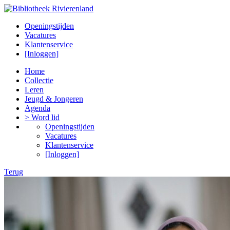
Openingstijden
Vacatures
Klantenservice
[Inloggen]
Home
Collectie
Leren
Jeugd & Jongeren
Agenda
> Word lid
Openingstijden
Vacatures
Klantenservice
[Inloggen]
Terug