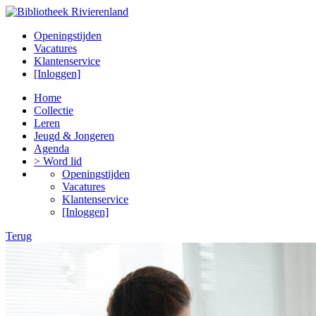
Openingstijden
Vacatures
Klantenservice
[Inloggen]
Home
Collectie
Leren
Jeugd & Jongeren
Agenda
> Word lid
Openingstijden
Vacatures
Klantenservice
[Inloggen]
Terug