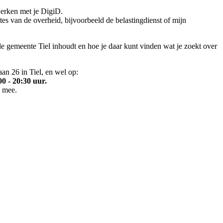
 werken met je DigiD.
tes van de overheid, bijvoorbeeld de belastingdienst of mijn
 gemeente Tiel inhoudt en hoe je daar kunt vinden wat je zoekt over
an 26 in Tiel, en wel op:
00 - 20:30 uur.
n mee.