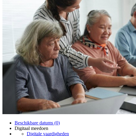
Beschikbare datums (0)
Digitaal meedoen
Digitale vaardigheden