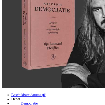
Beschikbare datums (0)
Debat
Democratie