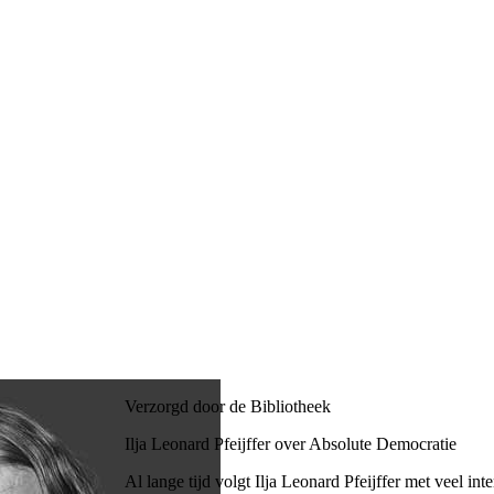
Verzorgd door de Bibliotheek
Ilja Leonard Pfeijffer over Absolute Democratie
Al lange tijd volgt Ilja Leonard Pfeijffer met veel int