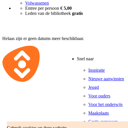
Volwassenen
Entree per persoon
€ 5,00
Leden van de bibliotheek
gratis
Helaas zijn er geen datums meer beschikbaar.
Snel naar
Inspiratie
Nieuwe aanwinsten
Jeugd
Voor ouders
Voor het onderwijs
Maakplaats
Gratis cursussen
Gebruik cookies op deze website