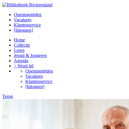
Openingstijden
Vacatures
Klantenservice
[Inloggen]
Home
Collectie
Leren
Jeugd & Jongeren
Agenda
> Word lid
Openingstijden
Vacatures
Klantenservice
[Inloggen]
Terug