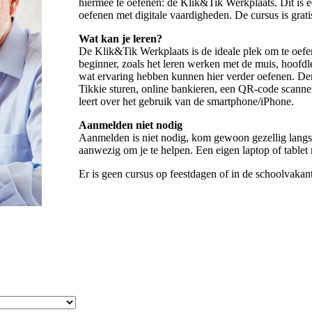
hiermee te oefenen: de Klik&Tik Werkplaats. Dit is
oefenen met digitale vaardigheden. De cursus is gratis
Wat kan je leren?
De Klik&Tik Werkplaats is de ideale plek om te oefe
beginner, zoals het leren werken met de muis, hoofdle
wat ervaring hebben kunnen hier verder oefenen. De
Tikkie sturen, online bankieren, een QR-code scanne
leert over het gebruik van de smartphone/iPhone.
Aanmelden niet nodig
Aanmelden is niet nodig, kom gewoon gezellig langs! 
aanwezig om je te helpen. Een eigen laptop of table
Er is geen cursus op feestdagen of in de schoolvakant